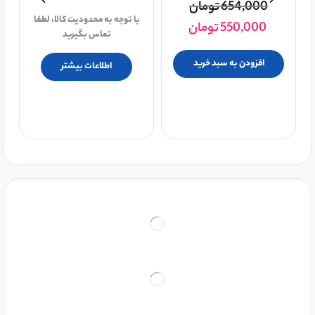
654,000
تومان
فو
با توجه به محدودیت کالا، لطفا
550,000
تومان
تماس بگیرید
افزودن به سبد خرید
اطلاعات بیشتر