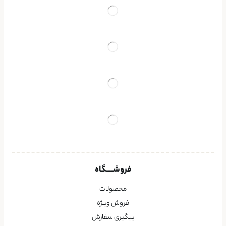
فروشــــگاه
محصولات
فروش ویــژه
پیگیری سفارش