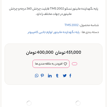
پایه نگهدارنده مانیتور تسکو TMS 2002 قابلیت چرخش 360 درجه و چرخش
مانیتور در جهات مختلف را دارد.
شناسه محصول:
TMS 2002
دسته بندی ها :
پایه نگهدارنده مانیتور
,
لوازم جانبی کامپیوتر
451,000
تومان
400,000
تومان
افزودن به علاقه مندی ها