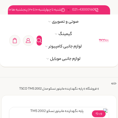
021-43000160
شنبه تا چهارشنبه ۱۰ تا ۲۰ | پنجشنبه ها ۱۰ تا ۱۵
صوتی و تصویری
گیمینگ
لوازم جانبی کامپیوتر
لوازم جانبی موبایل
خانه
»
فروشگاه
»
پایه نگهدارنده مانیتور تسکو مدل TSCO TMS 2002
ویـــژه