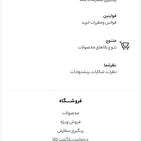
پیگیری سفارشات شما
قواینین
قوانین ومقررات خرید
متنوع
تنوع بالاهای محصولات
نظرشما
نظرات، شکایات، پیشنهادات
فروشــــگاه
محصولات
فروش ویــژه
پیگیری سفارش
درخواست بازگشت کالا