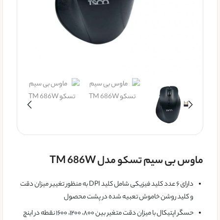
ماوس بی سیم تسکو مدل TM 686W
دارای ۶ عدد کلید فیزیکی شامل کلید DPI به منظور تغییر میزان دقت
و کلید روشن خاموش تعبیه شده در پشت محصول
حسگر اپتیکال با میزان دقت متغیر بین ۸۰۰، ۱۲۰۰، ۱۶۰۰ نقطه در اینچ