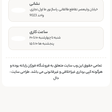
نشانی
خیابان ولیعصر. تقاطع طالقانی. پاساژ نور. ط اول تجاری.
واحد 9023
ساعت کاری
شنبه تا چهارشنبه ۱۰ تا ۲۰
پنجشنبه ها ۱۰ تا ۱۵
تمامی حقوق این وب سایت متعلق به فروشگاه فوژان رایانه بوده و
هرگونه کپی برداری غیراخلاقی و غیرقانونی می باشد.
طراحی سایت
:
دال