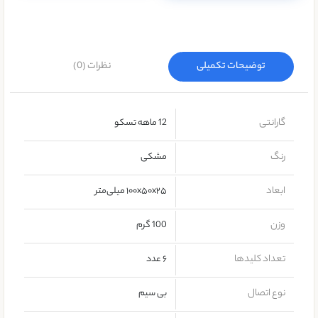
توضیحات تکمیلی
نظرات (0)
گارانتی
12 ماهه تسکو
رنگ
مشکی
ابعاد
۱۰۰x۵۰x۲۵ میلی‌متر
وزن
100 گرم
تعداد کلیدها
۶ عدد
نوع اتصال
بی سیم