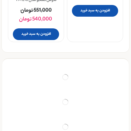
ماوس تسکو مدل TM 210
551,000
تومان
افزودن به سبد خرید
540,000
تومان
افزودن به سبد خرید