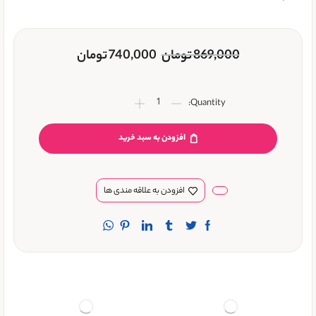
869,000
تومان
740,000
تومان
افزودن به سبد خرید
افزودن به علاقه مندی ها