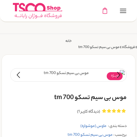
خانه
»
فروشگاه
»
موس بی سیم تسکو tm 700
ویـــژه
موس بی سیم تسکو tm 700
(دیدگاه کاربر
1
)
دسته بندی :
ماوس (موشواره)
برچسب :
موس بی سیم تسکو tm 700