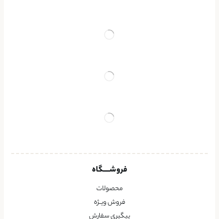
فروشــــگاه
محصولات
فروش ویــژه
پیگیری سفارش