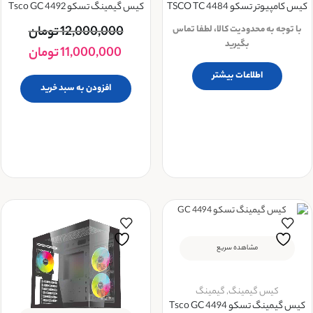
کیس کامپیوتر تسکو TSCO TC 4484
کیس گیمینگ تسکو Tsco GC 4492
با توجه به محدودیت کالا، لطفا تماس
12,000,000
تومان
بگیرید
11,000,000
تومان
اطلاعات بیشتر
افزودن به سبد خرید
مشاهده سریع
کیس گیمینگ
,
گیمینگ
کیس گیمینگ تسکو Tsco GC 4494