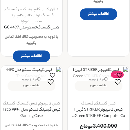
بگیرید
فوژان
,
کیس کامپیوتر
,
کیس گیمینگ
,
اطلاعات بیشتر
گیمینگ
,
لوازم جانبی کامپیوتر
,
محصولات ویژه
کیس گیمینگ تسکو مدل GC 4497
با توجه به محدودیت کالا، لطفا تماس
بگیرید
اطلاعات بیشتر
ویــژه
در انبار موجود
در انبار موجود
نمی باشد
نمی باشد
مشاهده سریع
مشاهده سریع
کیس گیمینگ
,
گیمینگ
کیس کامپیوتر
,
کیس گیمینگ
,
گیمینگ
کیس کامپیوتر STRIKER گرین ا
کیس گیمینگ تسکو مدل ۴۴۹۰ Tsco
Gaming Case
Green STRIKER Computer Ca...
3,400,000
تومان
با توجه به محدودیت کالا، لطفا تماس