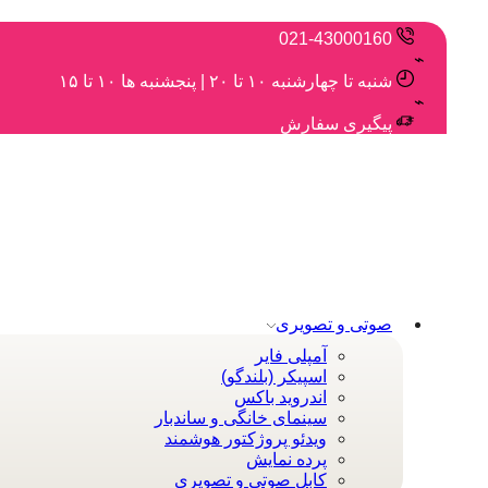
021-43000160
شنبه تا چهارشنبه ۱۰ تا ۲۰ | پنجشنبه ها ۱۰ تا ۱۵
پیگیری سفارش
صوتی و تصویری
آمپلی فایر
اسپیکر (بلندگو)
اندروید باکس
سینمای خانگی و ساندبار
ویدئو پروژکتور هوشمند
پرده نمایش
کابل صوتی و تصویری