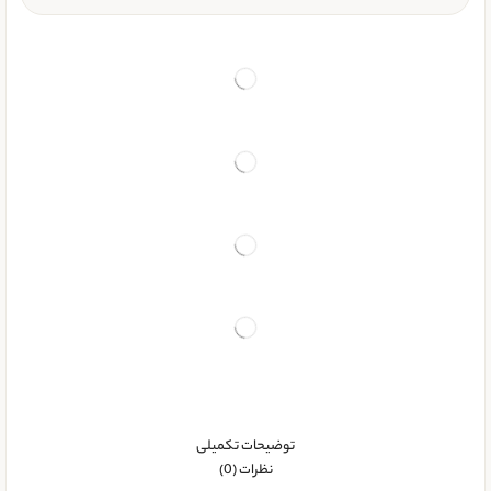
توضیحات تکمیلی
نظرات (0)