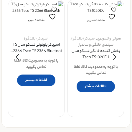
مشاهده سریع
مشاهده سریع
صوتی و تصویری
,
اسپیکر (بلندگو)
,
اسپیکر (بلندگو)
سینمای خانگی و ساندبار
اسپیکر بلوتوثی تسکو مدل TS
پخش کننده خانگی تسکو مدل
2366 Tsco TS 2366 Bluetoot...
Tsco TS1020DJ
با توجه به محدودیت کالا، لطفا
اس
با توجه به محدودیت کالا، لطفا
تماس بگیرید
تماس بگیرید
اطلاعات بیشتر
اطلاعات بیشتر