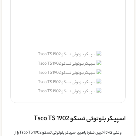
اسپیکر بلوتوثی تسکو Tsco TS 1902
وقتی که تا آخرین قطره باطری‌ اسپیکر بلوتوثی تسکو Tsco TS 1902 را از