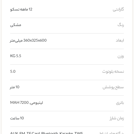
گارانتی
12 ماهه تسکو
رنگ
مشکی
ابعاد
360x325x600 میلی‌متر
وزن
5.5 KG
نسخه بلوتوث
5.0
سطح پوشش
10 متر
باتری
لیتیومی
,
7200 MAH
زمان شارژ
10 ساعت