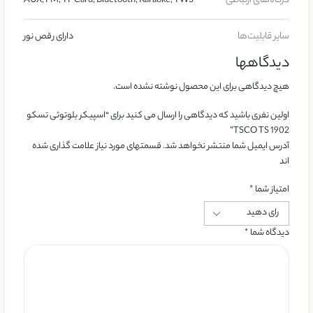
درگاه‌های ارتباطی
AUX, FM, TF Card, Bluetooth, Karaoke, TWS
سایر قابلیت‌ها
دارای رقص نور
دیدگاهها
هیچ دیدگاهی برای این محصول نوشته نشده است.
اولین نفری باشید که دیدگاهی را ارسال می کنید برای “اسپیکر بلوتوثی تسکو
TSCO TS 1902”
آدرس ایمیل شما منتشر نخواهد شد. قسمتهای مورد نیاز علامت گذاری شده
اند
امتیاز شما
*
دیدگاه شما
*