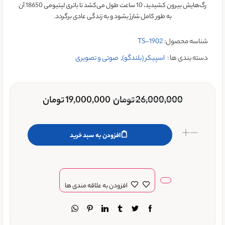
رگ‌هایش بیرون کشیدید، 10 ساعت طول می‌کشد تا باتری لیتیومی 18650 آن
به طور کامل شارژ بشود و به زندگی عادی برگردد.
شناسه محصول:
TS-1902
دسته بندی ها :
اسپیکر (بلندگو)
,
صوتی و تصویری
26,000,000
تومان
19,000,000
تومان
افزودن به سبد خرید
افزودن به علاقه مندی ها