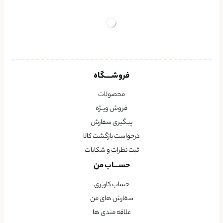
فروشــــگاه
محصولات
فروش ویــژه
پیگیری سفارش
درخواست بازگشت کالا
ثبت نظرات و شکایات
حســـاب من
حساب کاربری
سفارش های من
علاقه مندی ها