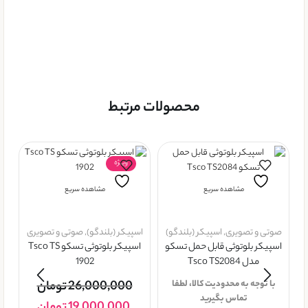
محصولات مرتبط
ویــژه
مشاهده سریع
مشاهده سریع
صوتی و تصویری
,
اسپیکر (بلندگو)
اسپیکر (بلندگو)
,
صوتی و تصویری
اسپیکر بلوتوثی قابل حمل تسکو
اسپیکر بلوتوثی تسکو Tsco TS
مدل Tsco TS2084
1902
با توجه به محدودیت کالا، لطفا
26,000,000
تومان
اس
تماس بگیرید
ا
19,000,000
تومان