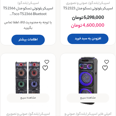
اسپیکر (بلندگو)
,
صوتی و تصویری
اسپیکر (بلندگو)
اسپیکر بلوتوثی تسکو مدل TS 2323
اسپیکر بلوتوثی تسکو مدل TS 2366
Tsco TS 2366 Bluetoot...
5,298,000
تومان
با توجه به محدودیت کالا، لطفا تماس
4,600,000
تومان
بگیرید
افزودن به سبد خرید
اطلاعات بیشتر
مشاهده سریع
مشاهده سریع
آمپلی فایر
,
اسپیکر (بلندگو)
,
صوتی و
اسپیکر (بلندگو)
,
صوتی و تصویری