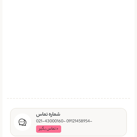
شماره تماس
-09121458954 -021-43000160
< تماس بگیر