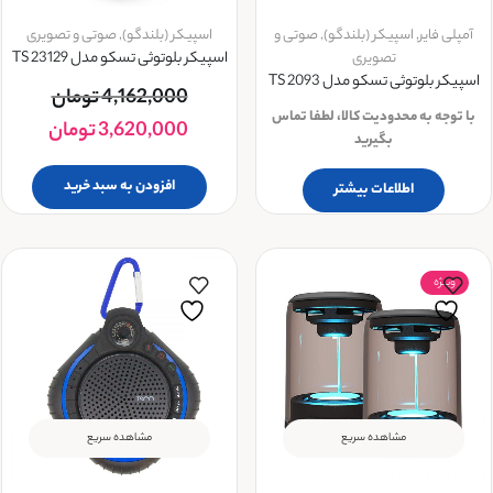
آمپلی فایر
,
اسپیکر (بلندگو)
,
صوتی و
اسپیکر (بلندگو)
,
صوتی و تصویری
تصویری
اسپیکر بلوتوثی تسکو مدل TS 23129
اسپیکر بلوتوثی تسکو مدل TS 2093
4,162,000
تومان
با توجه به محدودیت کالا، لطفا تماس
3,620,000
تومان
بگیرید
افزودن به سبد خرید
اطلاعات بیشتر
ویــژه
مشاهده سریع
مشاهده سریع