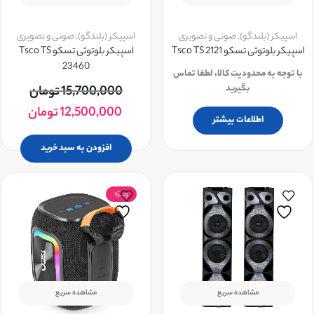
اسپیکر (بلندگو)
,
صوتی و تصویری
اسپیکر (بلندگو)
,
صوتی و تصویری
اسپیکر بلوتوثی تسکو Tsco TS 2121
اسپیکر بلوتوثی تسکو Tsco TS
23460
با توجه به محدودیت کالا، لطفا تماس
بگیرید
15,700,000
تومان
12,500,000
تومان
اطلاعات بیشتر
افزودن به سبد خرید
ویــژه
مشاهده سریع
مشاهده سریع