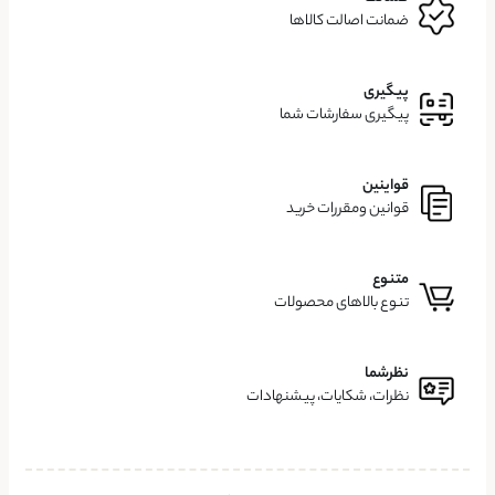
ضمانت اصالت کالاها
پیگیری
پیگیری سفارشات شما
قواینین
قوانین ومقررات خرید
متنوع
تنوع بالاهای محصولات
نظرشما
نظرات، شکایات، پیشنهادات