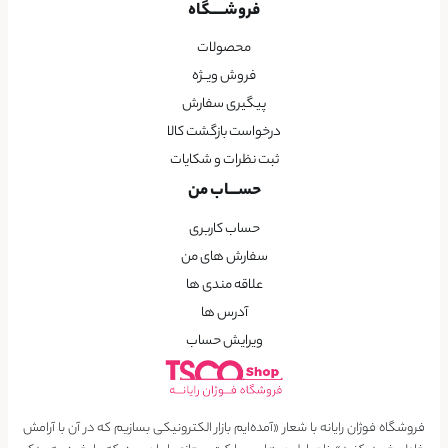
فروشــــگاه
محصولات
فروش ویــژه
پیگیری سفارش
درخواست بازگشت کالا
ثبت نظرات و شکایات
حســـاب من
حساب کاربری
سفارش های من
علاقه مندی ها
آدرس ها
ویرایش حساب
فروشگاه فوژان رایانه با شعار «آمده‌ایم بازار الکترونیکی بسازیم که در آن با آرامش