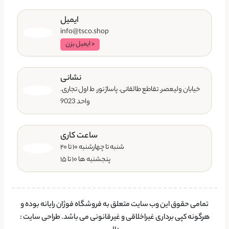
ایمیل
info@tsco.shop
< ایمیل بزن
نشانی
خیابان ولیعصر. تقاطع طالقانی. پاساژ نور. ط اول تجاری.
واحد 9023
ساعت کاری
شنبه تا چهارشنبه ۱۰ تا ۲۰
پنجشنبه ها ۱۰ تا ۱۵
تمامی حقوق این وب سایت متعلق به فروشگاه فوژان رایانه بوده و
هرگونه کپی برداری غیراخلاقی و غیرقانونی می باشد.
طراحی سایت
: