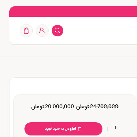
24,700,000
تومان
20,000,000
تومان
افزودن به سبد خرید