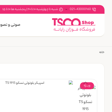
021-43000160
شنبه تا چهارشنبه ۱۰ تا ۲۰ | پنجشنبه ها ۱۰ تا ۱۵
صوتی و تصوی
خانه
ویـــژه