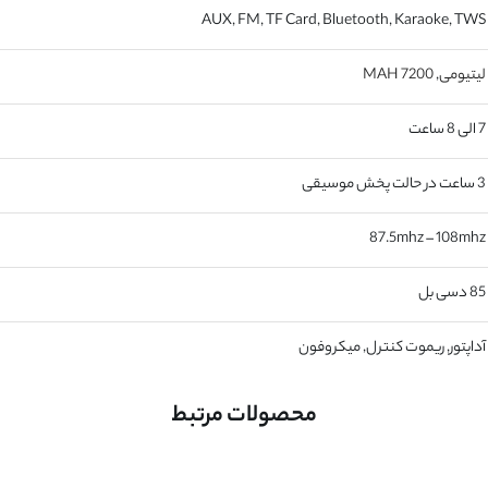
AUX, FM, TF Card, Bluetooth, Karaoke, TWS
لیتیومی
,
7200 MAH
7 الی 8 ساعت
3 ساعت در حالت پخش موسیقی
87.5mhz – 108mhz
85 دسی بل
آداپتور, ریموت کنترل, میکروفون
محصولات مرتبط