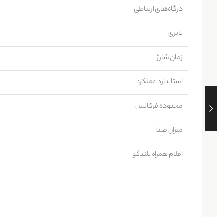
درگاه‌های ارتباطی
باتری
زمان شارژ
استاندارد عملکرد
محدوده فرکانس
میزان صدا
اقلام همراه بلندگو