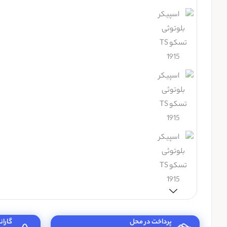
پرداخت در محل
گاران