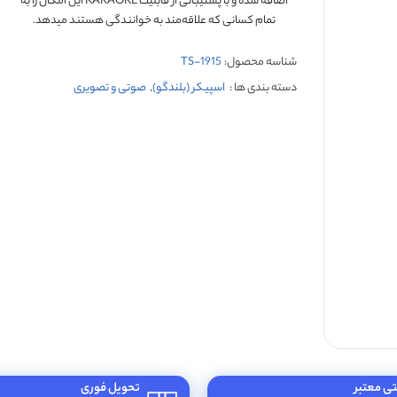
اضافه شده و با پشتیبانی از قابلیت KARAOKE این امکان را به
تمام کسانی که علاقه‌مند به خوانندگی هستند میدهد.
شناسه محصول:
TS-1915
دسته بندی ها :
اسپیکر (بلندگو)
,
صوتی و تصویری
تی معتبر
تحویل فوری