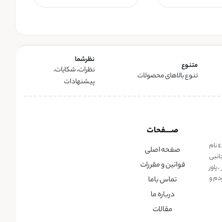
نظرشما
متنوع
نظرات، شکایات،
تنوع بالاهای محصولات
پیشنهادات
صــــفحات
» نام
صفحه اصلی
انبی
قوانین و مقررات
پاور
دم و
تماس باما
درباره ما
مقالات