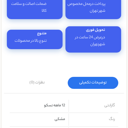
پرداخت درمحل مخصوص
ضمانت اصالت و سلامت
شهر تهران
کالا
تحویل فوری
متنوع
درعرض 24 ساعت در
تنوع بالا در محصولات
شهرتهران
توضیحات تکمیلی
نظرات (0)
گارانتی
12 ماهه تسکو
رنگ
مشکی