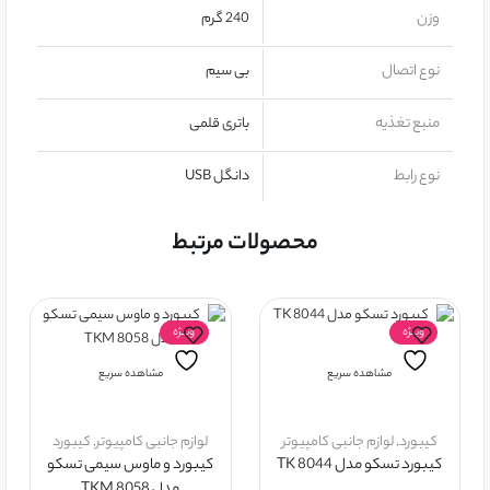
وزن
240 گرم
نوع اتصال
بی سیم
منبع تغذیه
باتری قلمی
نوع رابط
دانگل USB
محصولات مرتبط
ویــژه
ویــژه
مشاهده سریع
مشاهده سریع
کيبورد
,
لوازم جانبی کامپیوتر
لوازم جانبی کامپیوتر
,
کيبورد
کیبورد تسکو مدل TK 8044
کیبورد و ماوس سیمی تسکو