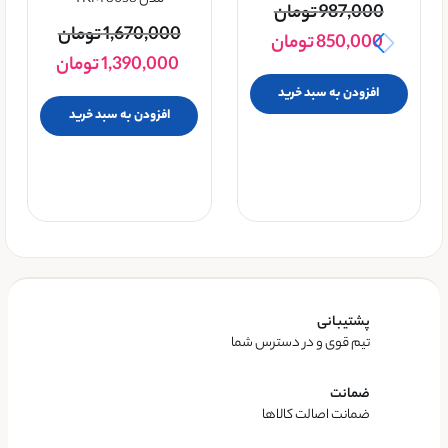
مدل TKM 8058
987,000
تومان
1,670,000
تومان
850,000
تومان
1,390,000
تومان
افزودن به سبد خرید
افزودن به سبد خرید
پشتیبانی
تیم قوی و در دسترس شما
ضمانت
ضمانت اصالت کالاها