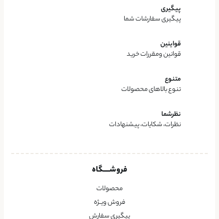
پیگیری
پیگیری سفارشات شما
قواینین
قوانین ومقررات خرید
متنوع
تنوع بالاهای محصولات
نظرشما
نظرات، شکایات، پیشنهادات
فروشــــگاه
محصولات
فروش ویــژه
پیگیری سفارش