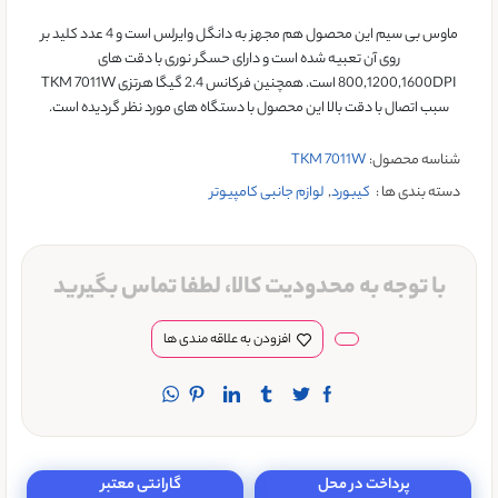
ماوس بی سیم این محصول هم مجهز به دانگل وایرلس است و 4 عدد کلید بر
روی آن تعبیه شده است و دارای حسگر نوری با دقت های
800,1200,1600DPI است. همچنین فرکانس 2.4 گیگا هرتزی TKM 7011W
سبب اتصال با دقت بالا این محصول با دستگاه های مورد نظر گردیده است.
شناسه محصول:
TKM 7011W
دسته بندی ها :
کيبورد
,
لوازم جانبی کامپیوتر
با توجه به محدودیت کالا، لطفا تماس بگیرید
افزودن به علاقه مندی ها
پرداخت در محل
گارانتی معتبر