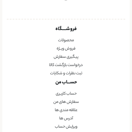
فروشــــگاه
محصولات
فروش ویــژه
پیگیری سفارش
درخواست بازگشت کالا
ثبت نظرات و شکایات
حســـاب من
حساب کاربری
سفارش های من
علاقه مندی ها
آدرس ها
ویرایش حساب