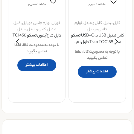
مشاهده سریع
مشاهده سریع
کابل تبدیل
,
کابل و مبدل
,
لوازم
فوژان
,
لوازم جانبی موبایل
,
کابل
جانبی موبایل
تبدیل
,
کابل و مبدل
,
مبدل
کابل تبدیل USB به USB-C تسکو
کابل شارژ آیفون تسکو TCI 450
مدل Tsco TC C189 طول ۱ م...
با توجه به محدودیت کالا، لطفا
ف
تماس بگیرید
با توجه به محدودیت کالا، لطفا
ت
تماس بگیرید
اطلاعات بیشتر
کا
اطلاعات بیشتر