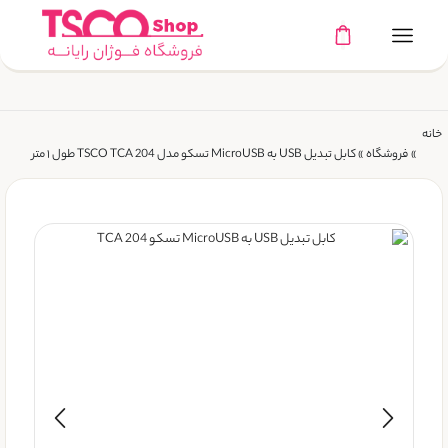
خانه
»
فروشگاه
»
کابل تبدیل USB به MicroUSB تسکو مدل TSCO TCA 204 طول ۱ متر