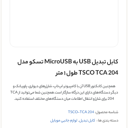
کابل تبدیل USB به MicroUSB تسکو مدل
TSCO TCA 204 طول ۱ متر
همچنین کانکتور USB آن با کامپیوتر، لپ‌تاپ، شارژرهای دیواری، پاوربانک و
دیگر دستگاه‌های دارای این درگاه سازگار است.همچنین شما می‌توانید از TCA
204 برای شارژ و انتقال اطلاعات میان دستگاه‌های مختلف استفاده کنید.
شناسه محصول:
TSCO-TCA 204
دسته بندی ها :
کابل تبدیل
,
لوازم جانبی موبایل