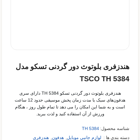
هندزفری بلوتوث دور گردنی تسکو مدل
TSCO TH 5384
هندزفری بلوتوث دور گردنی تسکو TH 5384 دارای سری
هدفون‌های سبک با مدت زمان پخش موسیقی حدود 12 ساعت
است و به شما این امکان را می دهد تا تمام طول روز ، هنگام
ورزش از آن استفاده کنید و لذت ببرید.
شناسه محصول:
TH 5384
دسته بندی ها :
لوازم جانبی موبایل
,
هدفون
,
هندزفری