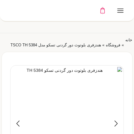
خانه
»
فروشگاه
»
هندزفری بلوتوث دور گردنی تسکو مدل TSCO TH 5384