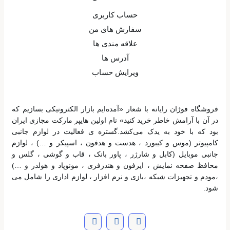
حساب کاربری
سفارش های من
علاقه مندی ها
آدرس ها
ویرایش حساب
فروشگاه فوژان رایانه با شعار «آمده‌ایم بازار الکترونیکی بسازیم که
در آن با آرامش خاطر خرید کنید» نام اولین هایپر مارکت مجازی ایران
بود که با خود به یدک می‌کشد.گستره ی فعالیت در لوازم جانبی
کامپیوتر (موس و کیبورد ، هدست و هدفون ، اسپیکر و …) ، لوازم
جانبی موبایل (کابل و شارژر ، پاور بانک ، قاب و گوشی ، گلس و
محافظ صفحه نمایش ، ایرفون و هندزفری ، مونوپاد و هولدر و …)
،مودم و تجهیزات شبکه ،بازی و نرم افزار ، لوازم اداری را شامل می
شود.