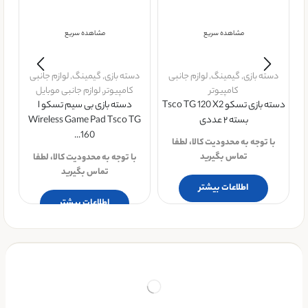
دسته بازی
,
گیمینگ
,
لوازم جانبی
مشاهده سریع
کامپیوتر
دسته بازی تسکو Tsco TG 120 X2
بسته ۲ عددی
دسته بازی
,
گیمینگ
,
لوازم جانبی
با توجه به محدودیت کالا، لطفا
کامپیوتر
,
لوازم جانبی موبایل
م
تماس بگیرید
دسته بازی بی سیم تسکو ا
Wireless Game Pad Tsco TG
اطلاعات بیشتر
160...
با توجه به محدودیت کالا، لطفا
تماس بگیرید
اطلاعات بیشتر