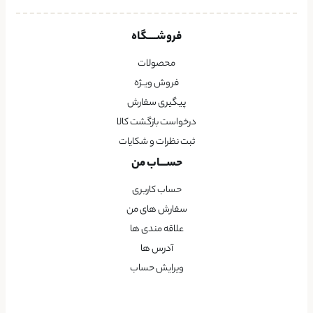
فروشــــگاه
محصولات
فروش ویــژه
پیگیری سفارش
درخواست بازگشت کالا
ثبت نظرات و شکایات
حســـاب من
حساب کاربری
سفارش های من
علاقه مندی ها
آدرس ها
ویرایش حساب