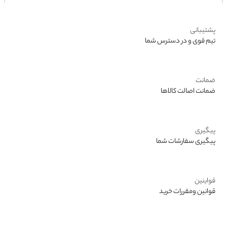
پشتیبانی
تیم قوی و در دسترس شما
مح
ضمانت
ضمانت اصالت کالاها
پیگیری
پیگیری سفارشات شما
قواینین
قوانین ومقررات خرید