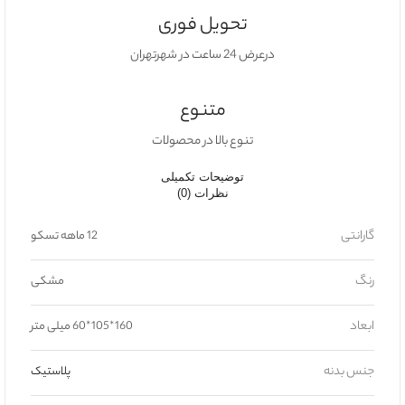
تحویل فوری
درعرض 24 ساعت در شهرتهران
متنوع
تنوع بالا در محصولات
توضیحات تکمیلی
نظرات (0)
گارانتی
12 ماهه تسکو
رنگ
مشکی
ابعاد
160*105*60 میلی متر
جنس بدنه
پلاستیک