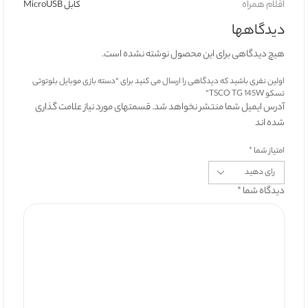
اقلام همراه
کابل MicroUSB
دیدگاهها
هیچ دیدگاهی برای این محصول نوشته نشده است.
اولین نفری باشید که دیدگاهی را ارسال می کنید برای “دسته بازی موبایل بلوتوثی
تسکو TSCO TG 145W”
آدرس ایمیل شما منتشر نخواهد شد. قسمتهای مورد نیاز علامت گذاری
شده اند
امتیاز شما
*
دیدگاه شما
*