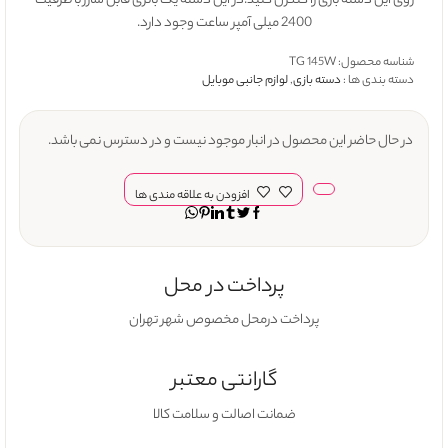
روی این دسته بازی را کنترل کنید.در این دسته یک باتری قابل شارژ با ظرفیت
2400 میلی آمپر ساعت وجود دارد.
شناسه محصول:
TG 145W
دسته بندی ها :
دسته بازی
,
لوازم جانبی موبایل
در حال حاضر این محصول در انبار موجود نیست و در دسترس نمی باشد.
افزودن به علاقه مندی ها
پرداخت در محل
پرداخت درمحل مخصوص شهر تهران
گارانتی معتبر
ضمانت اصالت و سلامت کالا