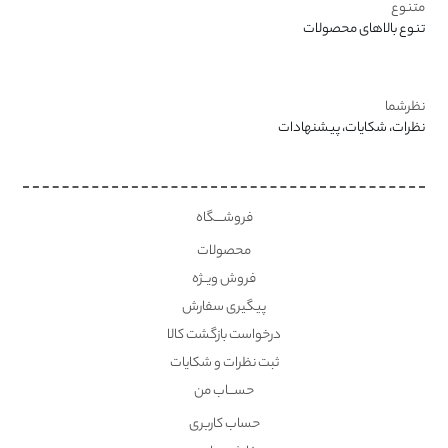
متنوع
تنوع بالاهای محصولات
نظرشما
نظرات، شکایات، پیشنهادات
فروشــــگاه
محصولات
فروش ویــژه
پیگیری سفارش
درخواست بازگشت کالا
ثبت نظرات و شکایات
حســـاب من
حساب کاربری