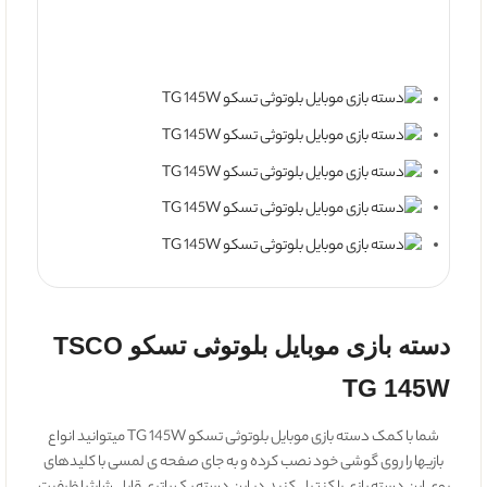
دسته بازی موبایل بلوتوثی تسکو TSCO
TG 145W
شما با کمک دسته بازی موبایل بلوتوثی تسکو TG 145W میتوانید انواع
بازیها را روی گوشی خود نصب کرده و به‌ جای صفحه ‌ی لمسی با کلیدهای