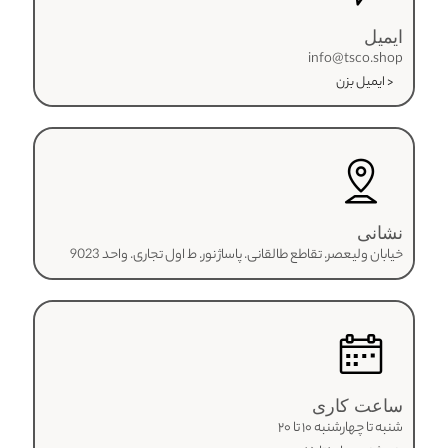
ایمیل
info@tsco.shop
< ایمیل بزن
نشانی
خیابان ولیعصر. تقاطع طالقانی. پاساژ نور. ط اول تجاری. واحد 9023
ساعت کاری
شنبه تا چهارشنبه ۱۰ تا ۲۰