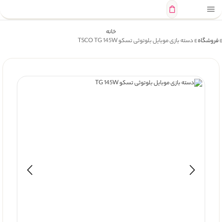
خانه
»
فروشگاه
»
دسته بازی موبایل بلوتوثی تسکو TSCO TG 145W