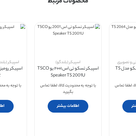
محصولات مرتبط
 و تصویری
اسپیکر (بلندگو)
اسپیکر (بلند
اسپیکر دسکتاپ تسکو مدل TS
اسپیکر تسکو تی اس ۲۰۰۱ یو TSCO
2
Speaker TS 2001U
ا، لطفا تماس
با توجه به محدودیت کالا، لطفا تماس
با توجه به مح
بگیرید
تر
اطلاعات بیشتر
اطل