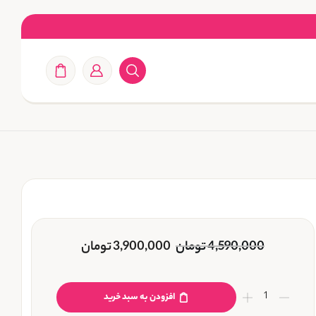
4,590,000
تومان
3,900,000
تومان
افزودن به سبد خرید