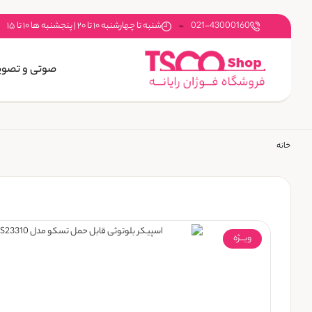
021-43000160
شنبه تا چهارشنبه ۱۰ تا ۲۰ | پنجشنبه ها ۱۰ تا ۱۵
صوتی و تصوی
خانه
ویـــژه