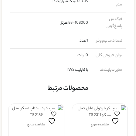
کلید مدیریت میزان صدا
مدیا
فرکانس
88-108000 هرتز
پاسخ‌گویی
تعداد ساب‌ووفر
1 عدد
توان خروجی کلی
10 وات
سایر قابلیت‌ها
با قابلیت TWS
محصولات مرتبط
مشاهده سریع
مشاهده سریع