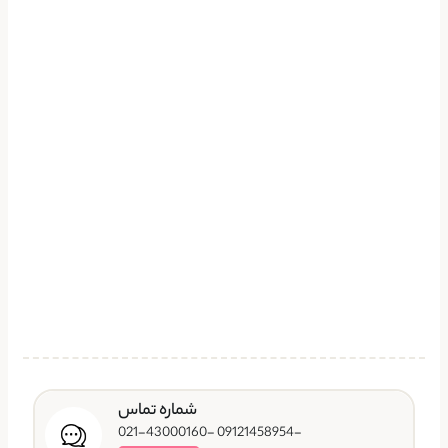
شماره تماس
-09121458954 -021-43000160