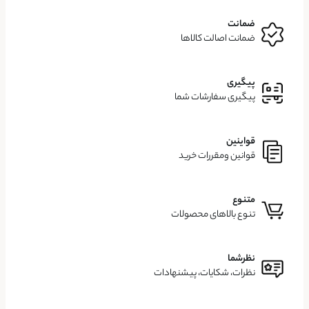
ضمانت
ضمانت اصالت کالاها
پیگیری
پیگیری سفارشات شما
قواینین
قوانین ومقررات خرید
متنوع
تنوع بالاهای محصولات
نظرشما
نظرات، شکایات، پیشنهادات