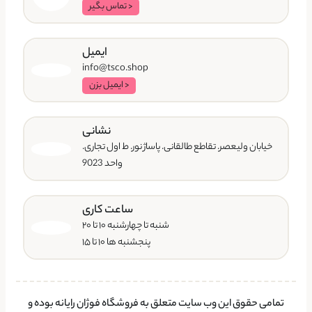
< تماس بگیر
ایمیل
info@tsco.shop
< ایمیل بزن
نشانی
خیابان ولیعصر. تقاطع طالقانی. پاساژ نور. ط اول تجاری.
واحد 9023
ساعت کاری
شنبه تا چهارشنبه ۱۰ تا ۲۰
پنجشنبه ها ۱۰ تا ۱۵
تمامی حقوق این وب سایت متعلق به فروشگاه فوژان رایانه بوده و