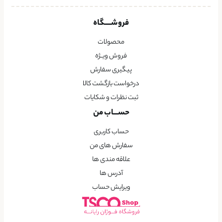
فروشــــگاه
محصولات
فروش ویــژه
پیگیری سفارش
درخواست بازگشت کالا
ثبت نظرات و شکایات
حســـاب من
حساب کاربری
سفارش های من
علاقه مندی ها
آدرس ها
ویرایش حساب