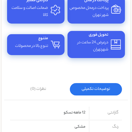
پرداخت در محل
گارانتی معتبر
پرداخت درمحل مخصوص
ضمانت اصالت و سلامت
شهر تهران
کالا
تحویل فوری
متنوع
درعرض 24 ساعت در
تنوع بالا در محصولات
شهرتهران
توضیحات تکمیلی
نظرات (0)
گارانتی
12 ماهه تسکو
رنگ
مشکی