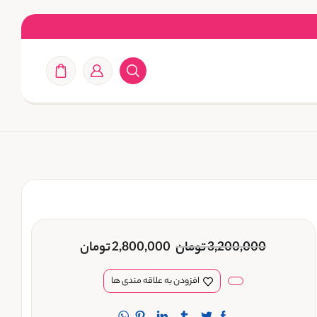
3,200,000
تومان
2,800,000
تومان
افزودن به علاقه مندی ها