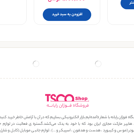
تر
افزودن به سبد خرید
ه فوژان رایانه با شعار «آمده‌ایم بازار الکترونیکی بسازیم که در آن با آرامش خاطر خرید کنید
 هایپر مارکت مجازی ایران بود که با خود به یدک می‌کشد.گستره ی فعالیت در لوازم ج
وتر (موس و کیبورد ، هدست و هدفون ، اسپیکر و …) ، لوازم جانبی موبایل (کابل و شارژر ، 