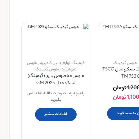
,
ماوس گیمینگ
گیمینگ
,
لوازم جانبی کامپیوتر
,
ماوس
ماوس گیمینگ تسکو مدل TSCO
(موشواره)
,
ماوس گیمینگ
ماوس مخصوص بازی (گیمینگ)
TM 753 
تسکو مدل GM 2025
1,20
تومان
با توجه به محدودیت کالا، لطفا تماس
1,10
تومان
بگیرید
 به سبد خرید
اطلاعات بیشتر