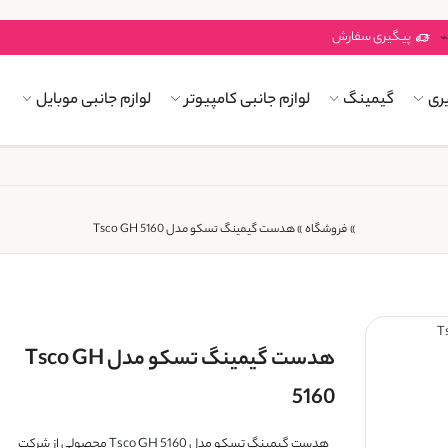
پیگیری سفارش
ری
گیمینگ
لوازم جانبی کامپیوتر
لوازم جانبی موبایل
»
فروشگاه
»
هدست گیمینگ تسکو مدل Tsco GH 5160
هدست گیمینگ تسکو مدل Tsco GH
5160
هدست گیمینگ تسکو مدل Tsco GH 5160 محصولی از شرکت