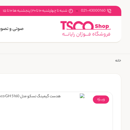
021-43000160
شنبه تا چهارشنبه ۱۰ تا ۲۰ | پنجشنبه ها ۱۰ تا ۱۵
صوتی و تصوی
خانه
ویـــژه