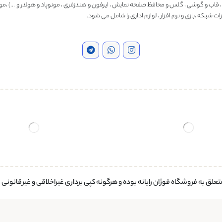
، قاب و گوشی ، گلس و محافظ صفحه نمایش ، ایرفون و هندزفری ، مونوپاد و هولدر و …) ،مو
ت شبکه ،بازی و نرم افزار ، لوازم اداری را شامل می شود.
لق به فروشگاه فوژان رایانه بوده و هرگونه کپی برداری غیراخلاقی و غیرقانونی