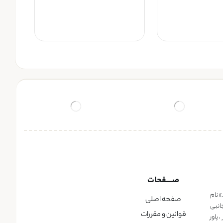
صــــفحات
» نام
صفحه اصلی
انبی
قوانین و مقررات
پاور