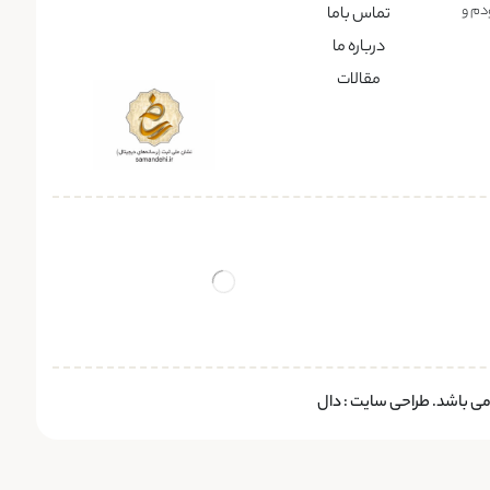
دم و
تماس باما
درباره ما
مقالات
 می باشد.
طراحی سایت
:
دال