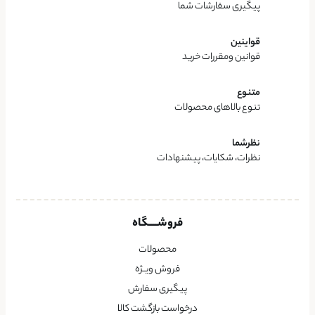
پیگیری سفارشات شما
قواینین
قوانین ومقررات خرید
متنوع
تنوع بالاهای محصولات
نظرشما
نظرات، شکایات، پیشنهادات
فروشــــگاه
محصولات
فروش ویــژه
پیگیری سفارش
درخواست بازگشت کالا