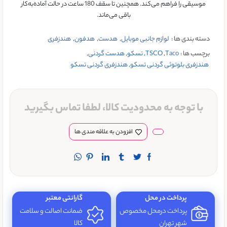
موسیقی را فراهم می‌کند. همچنین تا سقف 180 ساعت در حالت آماده‌به‌کار
باقی می‌ماند.
دسته بندی ها :
لوازم جانبی موبایل
,
هدست
,
هدفون
,
هندزفری
برچسب ها :
Taco
,
TSCO
,
تسکو
,
هدست گردنی
,
هندزفری بلوتوثی گردنی تسکو
,
هندزفری گردنی تسکو
با توجه به محدودیت کالا، لطفا تماس بگیرید
افزودن به علاقه مندی ها
پرداخت در محل
گارانتی معتبر
پرداخت درمحل مخصوص
ضمانت اصالت و سلامت
شهر تهران
کالا