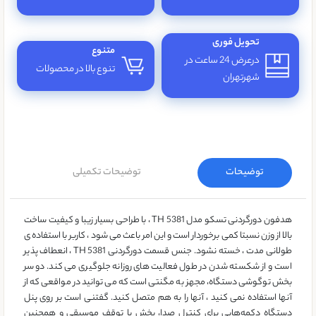
تحویل فوری
متنوع
درعرض 24 ساعت در
تنوع بالا در محصولات
شهرتهران
توضیحات
توضیحات تکمیلی
هدفون دورگردنی تسکو مدل TH 5381 ، با طراحی بسیار زیبا و کیفیت ساخت
بالا از وزن نسبتا کمی برخوردار است و این امر باعث می شود ، کاربر با استفاده ی
طولانی مدت ، خسته نشود. جنس قسمت دورگردنی TH 5381 ، انعطاف پذیر
است و از شکسته شدن در طول فعالیت های روزانه جلوگیری می کند. دو سر
بخش توگوشی دستگاه، مجهز به مگنتی است که می توانید در مواقعی که از
آنها استفاده نمی کنید ، آنها را به هم متصل کنید. گفتنی است بر روی پنل
دستگاه دکمه‌هایی برای کنترل صدا، پخش یا توقف موسیقی و همچنین