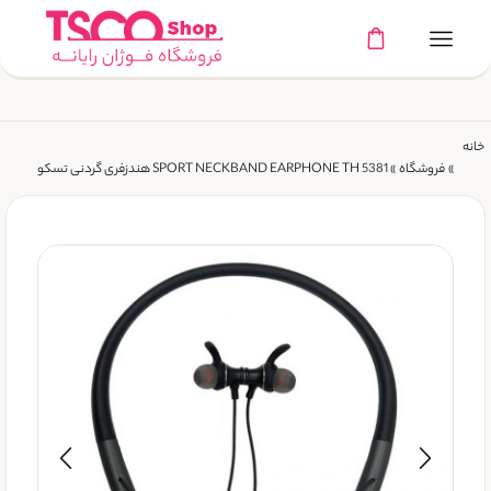
خانه
»
فروشگاه
»
SPORT NECKBAND EARPHONE TH 5381 هندزفری گردنی تسکو