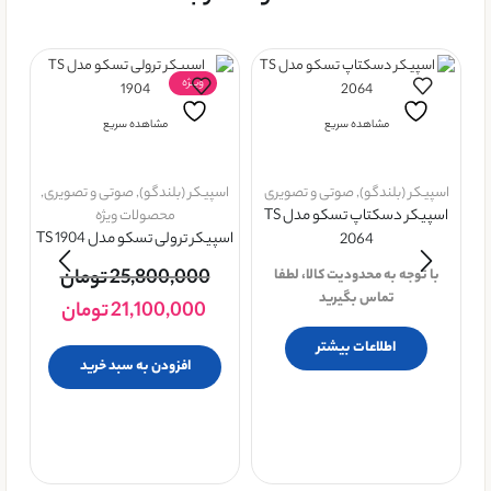
ویــژه
مشاهده سریع
مشاهده سریع
اسپیکر (بلندگو)
,
صوتی و تصویری
اسپیکر (بلندگو)
,
صوتی و تصویری
,
اسپیکر دسکتاپ تسکو مدل TS
محصولات ویژه
اسپیکر ترولی تسکو مدل TS 1904
2064
25,800,000
تومان
با توجه به محدودیت کالا، لطفا
اس
تماس بگیرید
21,100,000
تومان
پ
اطلاعات بیشتر
افزودن به سبد خرید