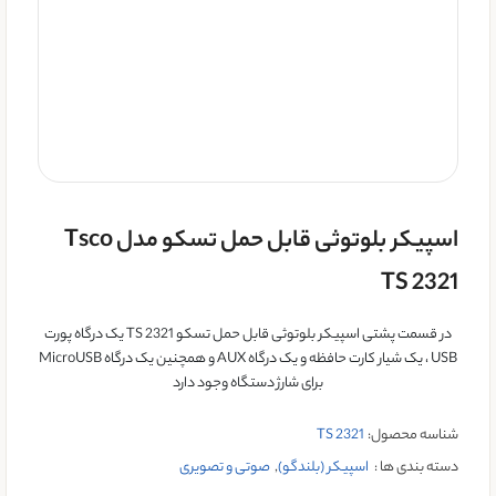
اسپیکر بلوتوثی قابل حمل تسکو مدل Tsco
TS 2321
در قسمت پشتی اسپیکر بلوتوثی قابل حمل تسکو TS 2321 یک درگاه پورت
USB ، یک شیار کارت حافظه و یک درگاه AUX و همچنین یک درگاه MicroUSB
برای شارژ دستگاه وجود دارد
شناسه محصول:
TS 2321
دسته بندی ها :
اسپیکر (بلندگو)
,
صوتی و تصویری