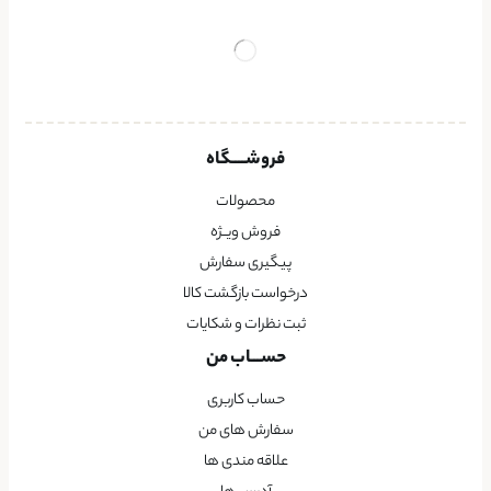
فروشــــگاه
محصولات
فروش ویــژه
پیگیری سفارش
درخواست بازگشت کالا
ثبت نظرات و شکایات
حســـاب من
حساب کاربری
سفارش های من
علاقه مندی ها