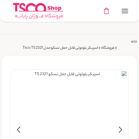
خانه
»
فروشگاه
»
اسپیکر بلوتوثی قابل حمل تسکو مدل Tsco TS 2321