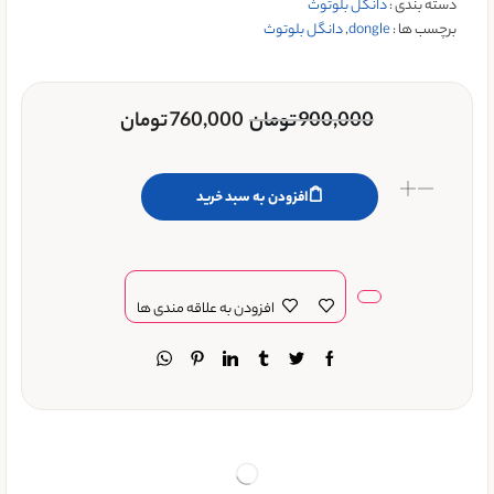
دسته بندی :
دانگل بلوتوث
برچسب ها :
dongle
,
دانگل بلوتوث
900,000
تومان
760,000
تومان
افزودن به سبد خرید
افزودن به علاقه مندی ها