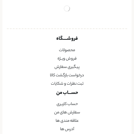
فروشــــگاه
محصولات
فروش ویــژه
پیگیری سفارش
درخواست بازگشت کالا
ثبت نظرات و شکایات
حســـاب من
حساب کاربری
سفارش های من
علاقه مندی ها
آدرس ها