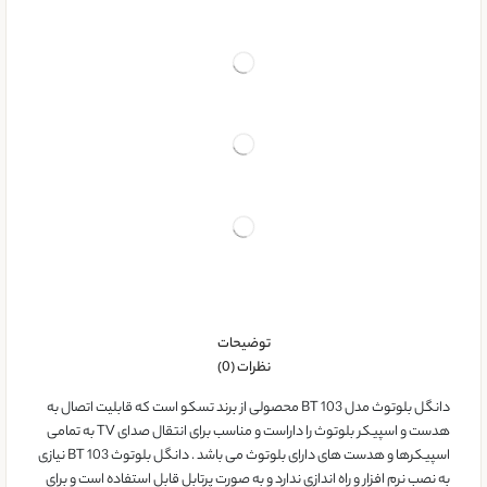
توضیحات
نظرات (0)
دانگل بلوتوث مدل BT 103 محصولی از برند تسکو است که قابلیت اتصال به
هدست و اسپیکر بلوتوث را داراست و مناسب برای انتقال صدای TV به تمامی
اسپیکرها و هدست های دارای بلوتوث می باشد . دانگل بلوتوث BT 103 نیازی
به نصب نرم افزار و راه اندازی ندارد و به صورت پرتابل قابل استفاده است و برای