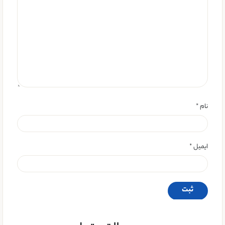
نام
*
ایمیل
*