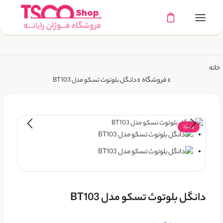
خانه
فروشگاه
»
»
دانگل بلوتوث تسکو مدل BT103
ویـــژه
دانگل بلوتوث تسکو مدل BT103