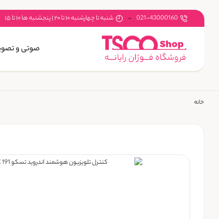
021-43000160
شنبه تا چهارشنبه ۱۰ تا ۲۰ | پنجشنبه ها ۱۰ تا ۱۵
صوتی و تصوی
خانه