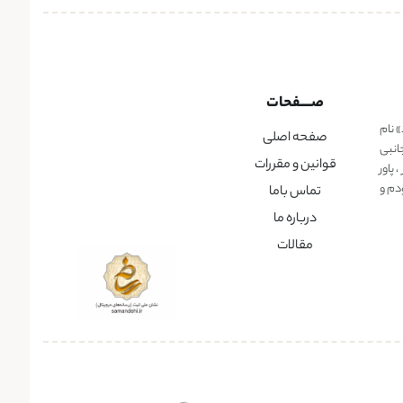
صــــفحات
» نام
صفحه اصلی
انبی
قوانین و مقررات
پاور
دم و
تماس باما
درباره ما
مقالات