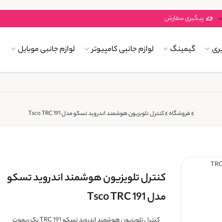
پیگیری سفارش
ری
گیمینگ
لوازم جانبی کامپیوتر
لوازم جانبی موبایل
»
فروشگاه
»
کنترل تلویزیون هوشمند اندروید تسکو مدل Tsco TRC 191
کنترل تلویزیون هوشمند اندروید تسکو
مدل Tsco TRC 191
کنترل تلویزیون هوشمند اندروید تسکو TRC 191 یک ریموت