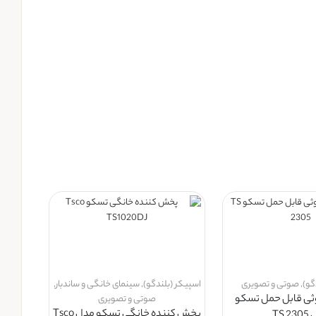
گو)
,
صوتی و تصویری
اسپیکر (بلندگو)
,
سینمای خانگی و ساندبار
,
وثی قابل حمل تسکو
صوتی و تصویری
پخش کننده خانگی تسکو مدل Tsco