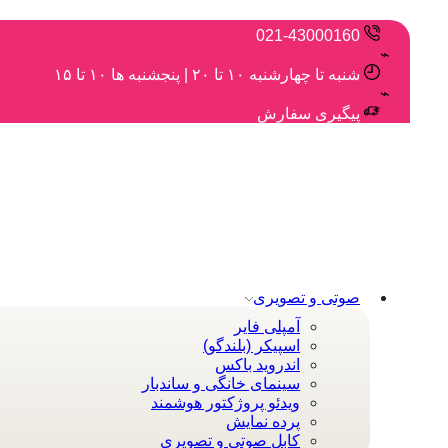
021-43000160
شنبه تا چهارشنبه ۱۰ تا ۲۰ | پنجشنبه ها ۱۰ تا ۱۵
پیگیری سفارش
صوتی و تصویری
آمپلی فایر
اسپیکر (بلندگو)
اندروید باکس
سینمای خانگی و ساندبار
ویدئو پروژکتور هوشمند
پرده نمایش
کابل صوتی و تصویری