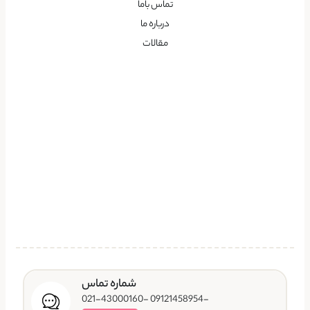
تماس باما
درباره ما
مقالات
شماره تماس
-09121458954 -021-43000160