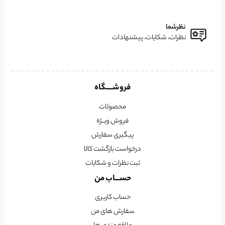
نظرشما
نظرات، شکایات، پیشنهادات
فروشــــگاه
محصولات
فروش ویــژه
پیگیری سفارش
درخواست بازگشت کالا
ثبت نظرات و شکایات
حســـاب من
حساب کاربری
سفارش های من