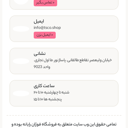
< تماس بگیر
ایمیل
info@tsco.shop
< ایمیل بزن
نشانی
خیابان ولیعصر. تقاطع طالقانی. پاساژ نور. ط اول تجاری.
واحد 9023
ساعت کاری
شنبه تا چهارشنبه ۱۰ تا ۲۰
پنجشنبه ها ۱۰ تا ۱۵
تمامی حقوق این وب سایت متعلق به فروشگاه فوژان رایانه بوده و