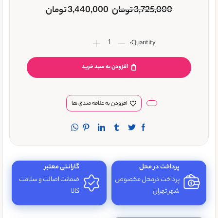
3,725,000
تومان
3,440,000
تومان
افزودن به سبد خرید
افزودن به علاقه مندی ها
پرداخت در محل
گارانتی معتبر
پرداخت درمحل مخصوص
ضمانت اصالت و سلامت
شهر تهران
کالا