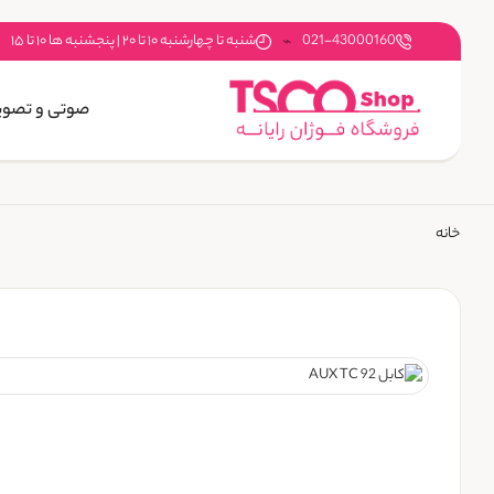
021-43000160
شنبه تا چهارشنبه ۱۰ تا ۲۰ | پنجشنبه ها ۱۰ تا ۱۵
صوتی و تصوی
خانه