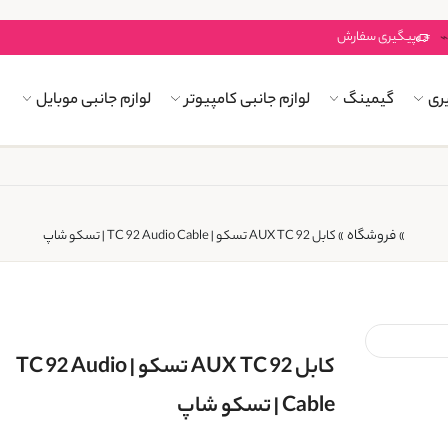
پیگیری سفارش
ری
گیمینگ
لوازم جانبی کامپیوتر
لوازم جانبی موبایل
فروشگاه
»
»
کابل AUX TC 92 تسکو | TC 92 Audio Cable | تسکو شاپ
کابل AUX TC 92 تسکو | TC 92 Audio
Cable | تسکو شاپ