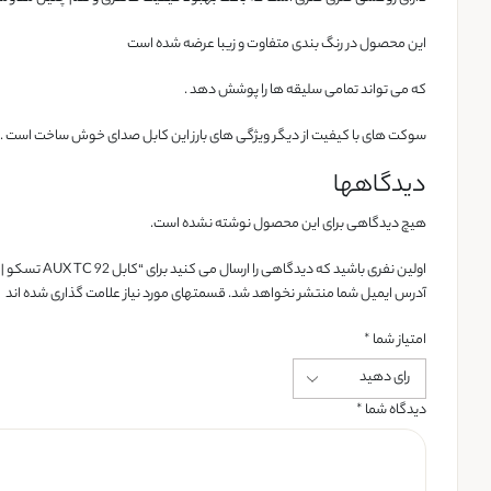
این محصول در رنگ بندی متفاوت و زیبا عرضه شده است
که می تواند تمامی سلیقه ها را پوشش دهد .
سوکت های با کیفیت از دیگر ویژگی های بارز این کابل صدای خوش ساخت است .
دیدگاهها
هیچ دیدگاهی برای این محصول نوشته نشده است.
اولین نفری باشید که دیدگاهی را ارسال می کنید برای “کابل AUX TC 92 تسکو | TC 92 Audio Cable | تسکو شاپ”
آدرس ایمیل شما منتشر نخواهد شد. قسمتهای مورد نیاز علامت گذاری شده اند
امتیاز شما
*
دیدگاه شما
*