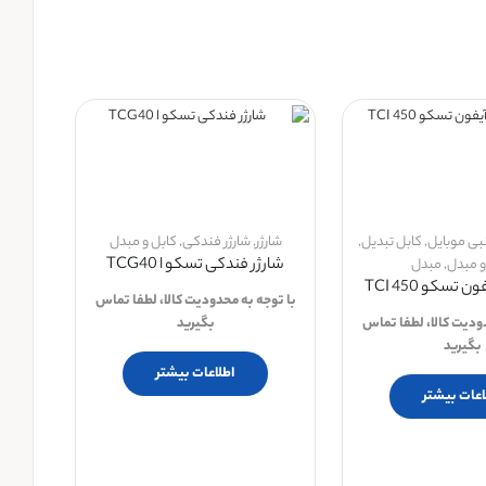
نبی موبایل
,
کابل تبدیل
,
شارژر
,
شارژر فندکی
,
کابل و مبدل
شارژر فندکی تسکو ا TCG40
و مبدل
,
مبدل
 تسکو TCI 450
با توجه به محدودیت کالا، لطفا تماس
دودیت کالا، لطفا تماس
بگیرید
بگیرید
اطلاعات بیشتر
اعات بیشتر