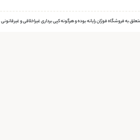
لق به فروشگاه فوژان رایانه بوده و هرگونه کپی برداری غیراخلاقی و غیرقانونی