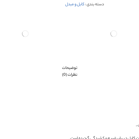
دسته بندی :
کابل و مبدل
توضیحات
نظرات (0)
کابل در برابر ضربه و کشیدگی گردیده است .