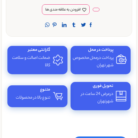
افزودن به علاقه مندی ها
پرداخت در محل
گارانتی معتبر
پرداخت درمحل مخصوص
ضمانت اصالت و سلامت
شهر تهران
کالا
تحویل فوری
متنوع
درعرض 24 ساعت در
تنوع بالا در محصولات
شهرتهران