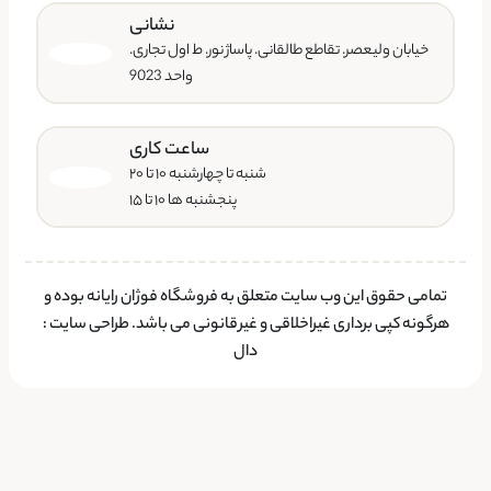
نشانی
خیابان ولیعصر. تقاطع طالقانی. پاساژ نور. ط اول تجاری.
واحد 9023
ساعت کاری
شنبه تا چهارشنبه ۱۰ تا ۲۰
پنجشنبه ها ۱۰ تا ۱۵
تمامی حقوق این وب سایت متعلق به فروشگاه فوژان رایانه بوده و
هرگونه کپی برداری غیراخلاقی و غیرقانونی می باشد.
طراحی سایت
:
دال