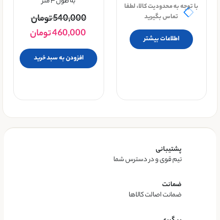
به طول ۳ متر
با توجه به محدودیت کالا، لطفا
تماس بگیرید
540,000
تومان
460,000
تومان
اطلاعات بیشتر
افزودن به سبد خرید
پشتیبانی
تیم قوی و در دسترس شما
ضمانت
ضمانت اصالت کالاها