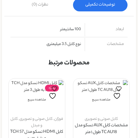
توضیحات تکمیلی
نظرات (0)
ابعاد
100 سانتیمتر
مشخصات
نوع کابل 3.5 میلیمتری
محصولات مرتبط
ویــژه
مشاهده سریع
مشاهده سریع
کابل صوتی و تصویری
فوژان
,
کابل صوتی و تصویری
,
کابل
مشخصات کابل AUX تسکو مدل
و مبدل
کابل HDMI تسکو مدل TCH 57
TC AU18 طول ۱ متر