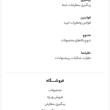
پیگیری
پیگیری سفارشات شما
قواینین
قوانین ومقررات خرید
متنوع
تنوع بالاهای محصولات
نظرشما
نظرات، شکایات، پیشنهادات
فروشــــگاه
محصولات
فروش ویــژه
پیگیری سفارش