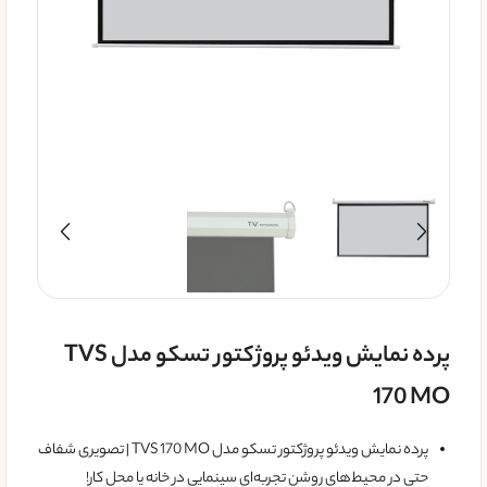
پرده نمایش ویدئو پروژکتور تسکو مدل TVS
170 MO
پرده نمایش ویدئو پروژکتور تسکو مدل TVS 170 MO | تصویری شفاف
حتی در محیط‌های روشن تجربه‌ای سینمایی در خانه یا محل کار!