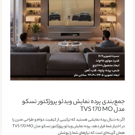
جمع‌بندی پرده نمایش ویدئو پروژکتور تسکو
مدل TVS 170 MO
اگر به دنبال پرده نمایشی هستید که ترکیبی از کیفیت، دوام و طراحی مدرن را
در اختیار شما قرار دهد، پرده نمایش ویدئو پروژکتور تسکو مدل TVS 170 MO
همان گزینه‌ای است که نیازهای شما را پوشش