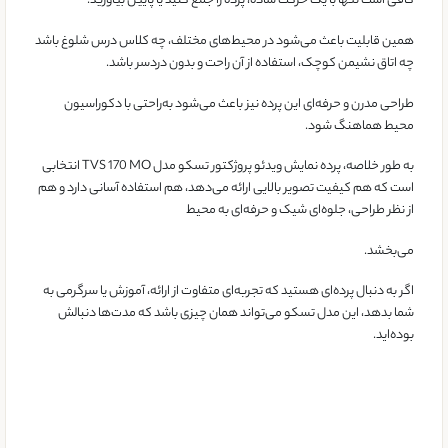
کافی است تنها با یک حرکت ساده، پرده را جمع کنید یا پایین بیاورید.
همین قابلیت باعث می‌شود در محیط‌های مختلف، چه کلاس درس شلوغ باشد
چه اتاق نشیمن کوچک، استفاده از آن راحت و بدون دردسر باشد.
طراحی مدرن و حرفه‌ای این پرده نیز باعث می‌شود به‌راحتی با دکوراسیون
محیط هماهنگ شود.
به طور خلاصه، پرده نمایش ویدئو پروژکتور تسکو مدل TVS 170 MO انتخابی
است که هم کیفیت تصویر بالایی ارائه می‌دهد، هم استفاده آسانی دارد و هم
از نظر طراحی، جلوه‌ای شیک و حرفه‌ای به محیط
می‌بخشد.
اگر به دنبال پرده‌ای هستید که تجربه‌ای متفاوت از ارائه، آموزش یا سرگرمی به
شما بدهد، این مدل تسکو می‌تواند همان چیزی باشد که مدت‌ها دنبالش
بوده‌اید.