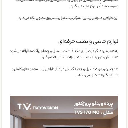
حاشیه‌های ۴ سانتی‌متری در پایین و ۱ سانتی‌متری در کناره‌ها کمک می‌کند
تصویر دقیقاً در مرکز قاب قرار گیرد.
این طراحی علاوه بر زیبایی، تمرکز بیننده را بیشتر روی تصویر نگه می‌دارد.
لوازم جانبی و نصب حرفه‌ای
به همراه پرده، کیفیت بالای متعلقات نصب مثل پیچ‌ها و براکت‌ها ارائه می‌شود
تا نصب آن بدون نیاز به خرید تجهیزات اضافی انجام گیرد.
همچنین ریموت کنترل و جعبه کنترل در کنار طراحی زیبا، مجموعه‌ای کامل و
هماهنگ را تشکیل می‌دهند.