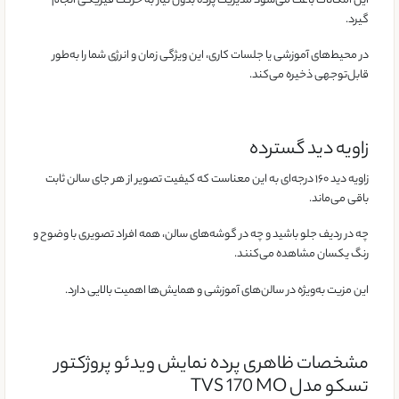
این امکانات باعث می‌شود مدیریت پرده بدون نیاز به حرکت فیزیکی انجام
گیرد.
در محیط‌های آموزشی یا جلسات کاری، این ویژگی زمان و انرژی شما را به‌طور
قابل‌توجهی ذخیره می‌کند.
زاویه دید گسترده
زاویه دید ۱۶۰ درجه‌ای به این معناست که کیفیت تصویر از هر جای سالن ثابت
باقی می‌ماند.
چه در ردیف جلو باشید و چه در گوشه‌های سالن، همه افراد تصویری با وضوح و
رنگ یکسان مشاهده می‌کنند.
این مزیت به‌ویژه در سالن‌های آموزشی و همایش‌ها اهمیت بالایی دارد.
مشخصات ظاهری پرده نمایش ویدئو پروژکتور
تسکو مدل TVS 170 MO