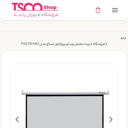
خانه
»
فروشگاه
»
پرده نمایش ویدئو پروژکتور تسکو مدل TVS 170 MO