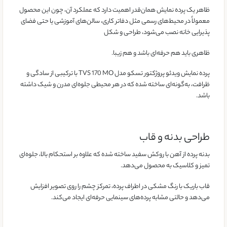
ظاهر یک پرده نمایش همان‌قدر اهمیت دارد که عملکرد آن، چون این محصول
معمولاً در محیط‌های رسمی مثل دفاتر کاری، سالن‌های آموزشی یا حتی فضای
پذیرایی خانه نصب می‌شود، طراحی و شکل
ظاهری باید هم حرفه‌ای باشد و هم زیبا.
پرده نمایش ویدئو پروژکتور تسکو مدل TVS 170 MO با ترکیبی از سادگی و
ظرافت، به‌گونه‌ای ساخته شده که در هر محیطی جلوه‌ای مدرن و شیک داشته
باشد.
طراحی بدنه و قاب
بدنه پرده از آهن با روکش سفید ساخته شده که علاوه بر استحکام بالا، جلوه‌ای
تمیز و کلاسیک به محصول می‌دهد.
قاب باریک با رنگ مشکی در اطراف پرده، تمرکز چشم را روی تصویر افزایش
می‌دهد و حالتی مشابه پرده‌های سینمایی حرفه‌ای ایجاد می‌کند.