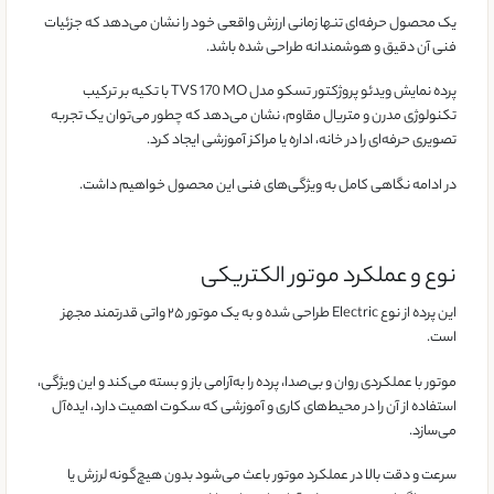
یک محصول حرفه‌ای تنها زمانی ارزش واقعی خود را نشان می‌دهد که جزئیات
فنی آن دقیق و هوشمندانه طراحی شده باشد.
پرده نمایش ویدئو پروژکتور تسکو مدل TVS 170 MO با تکیه بر ترکیب
تکنولوژی مدرن و متریال مقاوم، نشان می‌دهد که چطور می‌توان یک تجربه
تصویری حرفه‌ای را در خانه، اداره یا مراکز آموزشی ایجاد کرد.
در ادامه نگاهی کامل به ویژگی‌های فنی این محصول خواهیم داشت.
نوع و عملکرد موتور الکتریکی
این پرده از نوع Electric طراحی شده و به یک موتور ۲۵ واتی قدرتمند مجهز
است.
موتور با عملکردی روان و بی‌صدا، پرده را به‌آرامی باز و بسته می‌کند و این ویژگی،
استفاده از آن را در محیط‌های کاری و آموزشی که سکوت اهمیت دارد، ایده‌آل
می‌سازد.
سرعت و دقت بالا در عملکرد موتور باعث می‌شود بدون هیچ‌گونه لرزش یا