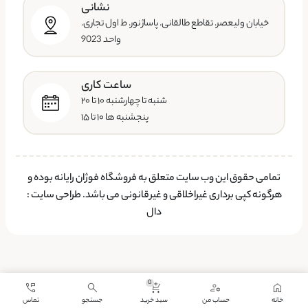
نشانی
خیابان ولیعصر. تقاطع طالقانی. پاساژ نور. ط اول تجاری.
واحد 9023
ساعت کاری
شنبه تا چهارشنبه ۱۰ تا ۲۰
پنجشنبه ها ۱۰ تا ۱۵
تمامی حقوق این وب سایت متعلق به فروشگاه فوژان رایانه بوده و
هرگونه کپی برداری غیراخلاقی و غیرقانونی می باشد.
طراحی سایت
:
دال
0
خانه
حساب من
سبد خرید
جستجو
تماس