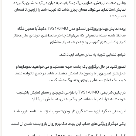
وقتی صحبت از پخش تصاویر بزرگ و باکیفیت به میان می‌آید، داشتن یک پرده
نمایش استاندارد می‌تواند همان چیزی باشد که تجربه شما را از زمین تا آسمان
تغییر دهد.
پرده نمایش ویدئو پروژکتور تسکو مدل TVS 170 MO دقیقاً با همین نگاه
ساخته شده است؛ محصولی که می‌تواند چه در محیط‌های حرفه‌ای مثل دفاتر
کاری و کلاس‌های آموزشی و چه در خانه برای تماشای
فیلم، فضایی شبیه به سالن سینما ایجاد کند.
تصور کنید در حال برگزاری یک جلسه مهم هستید و می‌خواهید نمودارها و
فایل‌های تصویری را با وضوح بالا نمایش دهید؛ یا شاید در جمع خانواده قصد
دارید یک فیلم سینمایی را روی پرده بزرگ تماشا کنید.
در چنین شرایطی، TVS 170 MO با طراحی کاربردی و سطح نمایش باکیفیت
خود، همه جزئیات را با شفافیت و رنگ واقعی به نمایش می‌گذارد.
این یعنی دیگر نیازی نیست نگران تار بودن تصویر یا بازتاب نامناسب نور باشید.
یکی دیگر از ویژگی‌های جذاب این پرده، مکانیزم روان باز و بسته شدن آن است.