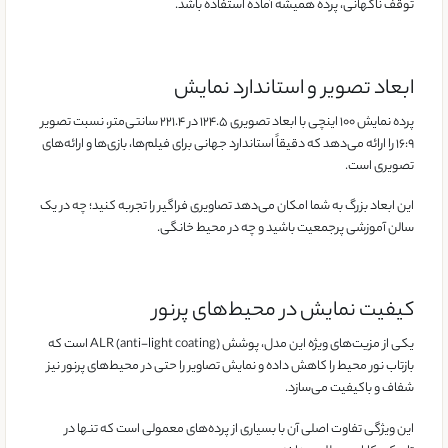
توقف ناگهانی، پرده همیشه آماده استفاده باشد.
ابعاد تصویر و استاندارد نمایش
پرده نمایش ۱۰۰ اینچی با ابعاد تصویری ۱۲۴.۵ در ۲۲۱.۴ سانتی‌متر، نسبت تصویر
۱۶:۹ را ارائه می‌دهد که دقیقاً استاندارد جهانی برای فیلم‌ها، بازی‌ها و ارائه‌های
تصویری است.
این ابعاد بزرگ به شما امکان می‌دهد تصاویری فراگیر را تجربه کنید؛ چه در یک
سالن آموزشی پرجمعیت باشید و چه در محیط خانگی.
کیفیت نمایش در محیط‌های پرنور
یکی از مزیت‌های ویژه این مدل، پوشش ALR (anti-light coating) است که
بازتاب نور محیط را کاهش داده و نمایش تصاویر را حتی در محیط‌های پرنور نیز
شفاف و باکیفیت می‌سازد.
این ویژگی تفاوت اصلی آن با بسیاری از پرده‌های معمولی است که تنها در