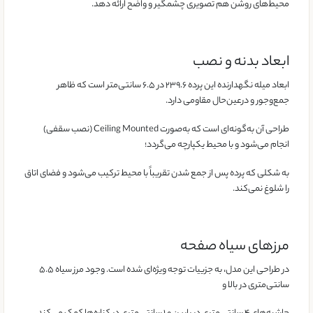
محیط‌های روشن هم تصویری چشمگیر و واضح ارائه دهد.
ابعاد بدنه و نصب
ابعاد میله نگهدارنده این پرده ۲۳۹.۶ در ۶.۵ سانتی‌متر است که ظاهر
جمع‌وجور و درعین‌حال مقاومی دارد.
طراحی آن به‌گونه‌ای است که به‌صورت Ceiling Mounted (نصب سقفی)
انجام می‌شود و با محیط یکپارچه می‌گردد؛
به شکلی که پرده پس از جمع شدن تقریباً با محیط ترکیب می‌شود و فضای اتاق
را شلوغ نمی‌کند.
مرزهای سیاه صفحه
در طراحی این مدل، به جزییات توجه ویژه‌ای شده است. وجود مرز سیاه ۵.۵
سانتی‌متری در بالا و