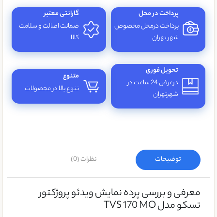
پرداخت در محل
گارانتی معتبر
پرداخت درمحل مخصوص
ضمانت اصالت و سلامت
شهر تهران
کالا
تحویل فوری
متنوع
درعرض 24 ساعت در
تنوع بالا در محصولات
شهرتهران
توضیحات
نظرات (0)
معرفی و بررسی پرده نمایش ویدئو پروژکتور
تسکو مدل TVS 170 MO