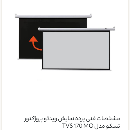
مشخصات فنی پرده نمایش ویدئو پروژکتور
تسکو مدل TVS 170 MO