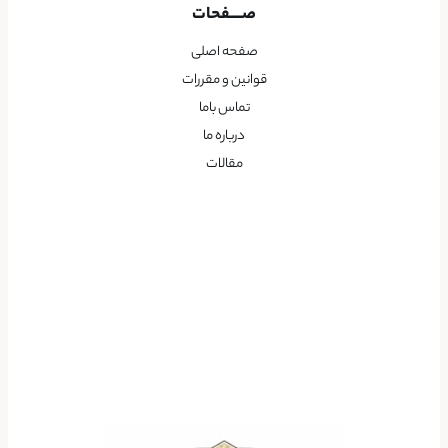
صــــفحات
صفحه اصلی
قوانین و مقررات
تماس باما
درباره ما
مقالات