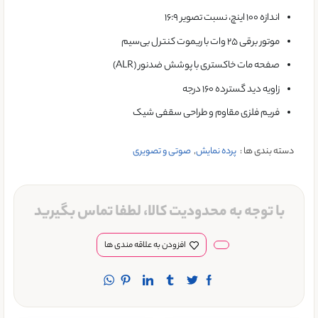
اندازه ۱۰۰ اینچ، نسبت تصویر ۱۶:۹
موتور برقی ۲۵ وات با ریموت کنترل بی‌سیم
صفحه مات خاکستری با پوشش ضد‌نور (ALR)
زاویه دید گسترده ۱۶۰ درجه
فریم فلزی مقاوم و طراحی سقفی شیک
دسته بندی ها :
پرده نمایش
,
صوتی و تصویری
با توجه به محدودیت کالا، لطفا تماس بگیرید
افزودن به علاقه مندی ها