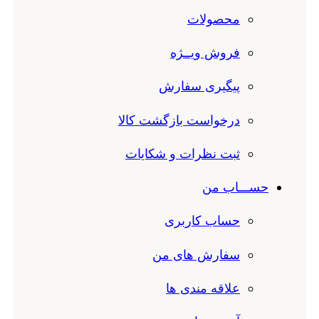
محصولات
فروش ویــژه
پیگیری سفارش
درخواست بازگشت کالا
ثبت نظرات و شکایات
حســـاب من
حساب کاربری
سفارش های من
علاقه مندی ها