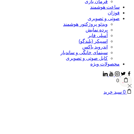
فرمان بازی
ساعت هوشمند
فوژان
صوتی و تصویری
ویدئو پروژکتور هوشمند
پرده نمایش
آمپلی فایر
اسپیکر (بلندگو)
اندروید باکس
سینمای خانگی و ساندبار
کابل صوتی و تصویری
محصولات ویژه
Linkedin
Youtube
Instagram
Faceb
Twitte
0
سبد خرید