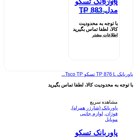
پاوربانک تسکو
مدل TP 883
موجود در انبار
با توجه به محدودیت
کالا، لطفا تماس بگیرید
اطلاعات بیشتر
TP 876 تسکو Tsco TP...
توجه به محدودیت کالا، لطفا تماس بگیرید
مشاهده سریع
پاوربانک (شارژر همراه)
,
فوژان
,
لوازم جانبی
موبایل
پاوربانک تسکو