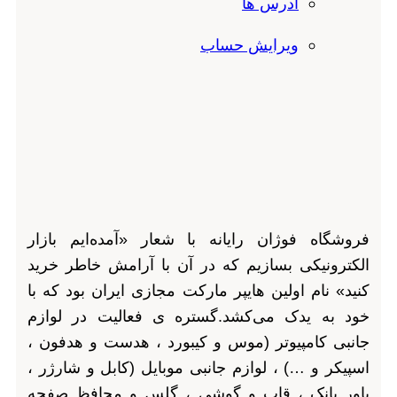
آدرس ها
ویرایش حساب
فروشگاه فوژان رایانه با شعار «آمده‌ایم بازار
الکترونیکی بسازیم که در آن با آرامش خاطر خرید
کنید» نام اولین هایپر مارکت مجازی ایران بود که با
خود به یدک می‌کشد.گستره ی فعالیت در لوازم
جانبی کامپیوتر (موس و کیبورد ، هدست و هدفون ،
اسپیکر و …) ، لوازم جانبی موبایل (کابل و شارژر ،
پاور بانک ، قاب و گوشی ، گلس و محافظ صفحه