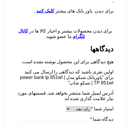
.
برای دیدن پاور بانک های بیشتر
کلیک کنید
.
برای دیدن محصولات بیشتر و اخبار کالا ها در
کانال
تلگرام
ما عضو شوید.
دیدگاهها
هیچ دیدگاهی برای این محصول نوشته نشده است.
اولین نفری باشید که دیدگاهی را ارسال می کنید
برای “پاوربانک تسکو مدل power bank tp 851wl |
TP 851wl | تسکو شاپ”
آدرس ایمیل شما منتشر نخواهد شد. قسمتهای مورد
نیاز علامت گذاری شده اند
امتیاز شما
*
دیدگاه شما
*