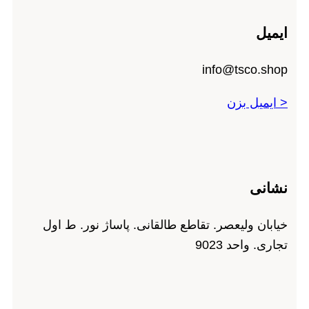
ایمیل
info@tsco.shop
< ایمیل بزن
نشانی
خیابان ولیعصر. تقاطع طالقانی. پاساژ نور. ط اول
تجاری. واحد 9023