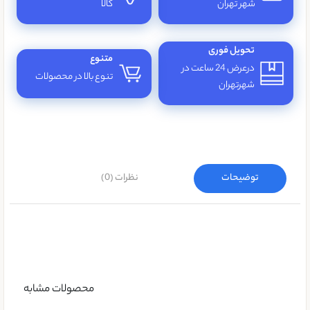
شهر تهران
کالا
تحویل فوری
متنوع
درعرض 24 ساعت در
تنوع بالا در محصولات
شهرتهران
توضیحات
نظرات (0)
محصولات مشابه