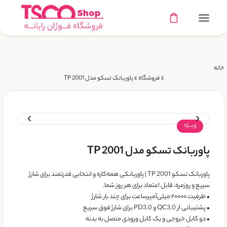
خانه
»
فروشگاه
»
پاوربانک تسکو مدل TP 2001
ویـــژه
پاوربانک تسکو مدل TP 2001
پاوربانک تسکو TP 2001 | پاوربانکی همه‌کاره و انتخابی قدرتمند برای شارژ
سریع و روزمره، قابل اعتماد برای هر روز شما.
• ظرفیت ۲۰۰۰۰ میلی‌آمپرساعت برای چند بار شارژ
• پشتیبانی از QC3.0 و PD3.0 برای شارژ فوق سریع
• دو کابل خروجی و یک کابل ورودی متصل به بدنه