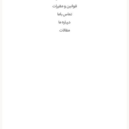
قوانین و مقررات
تماس باما
درباره ما
مقالات