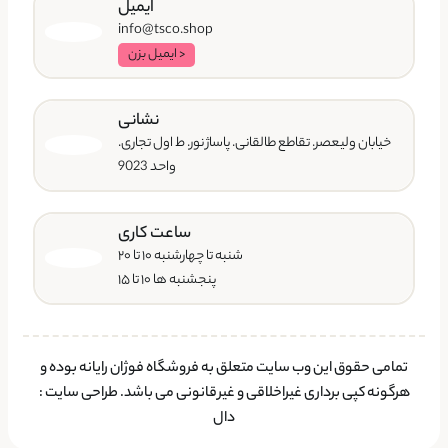
ایمیل
info@tsco.shop
< ایمیل بزن
نشانی
خیابان ولیعصر. تقاطع طالقانی. پاساژ نور. ط اول تجاری.
واحد 9023
ساعت کاری
شنبه تا چهارشنبه ۱۰ تا ۲۰
پنجشنبه ها ۱۰ تا ۱۵
تمامی حقوق این وب سایت متعلق به فروشگاه فوژان رایانه بوده و
هرگونه کپی برداری غیراخلاقی و غیرقانونی می باشد.
طراحی سایت
:
دال