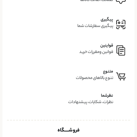
ضمانت اصالت کالاها
پیگیری
پیگیری سفارشات شما
قواینین
قوانین ومقررات خرید
متنوع
تنوع بالاهای محصولات
نظرشما
نظرات، شکایات، پیشنهادات
فروشــــگاه