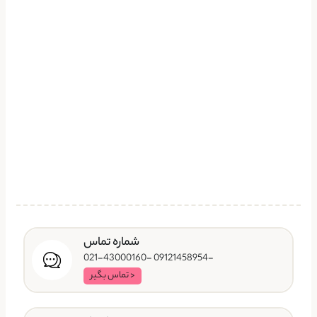
شماره تماس
-09121458954 -021-43000160
< تماس بگیر