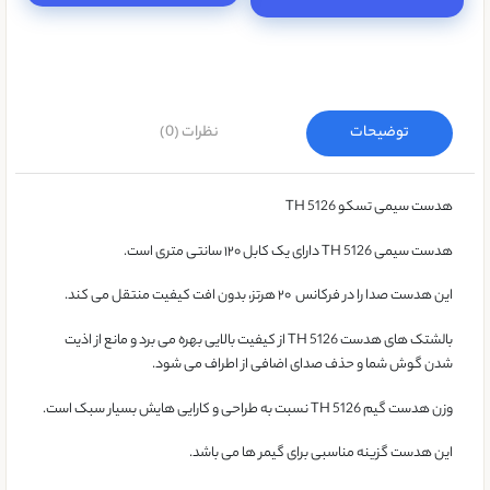
توضیحات
نظرات (0)
هدست سیمی تسکو TH 5126
هدست سیمی TH 5126 دارای یک کابل ۱۲۰ سانتی متری است.
این هدست صدا را در فرکانس ۲۰ هرتز، بدون افت کیفیت منتقل می کند.
بالشتک های هدست TH 5126 از کیفیت بالایی بهره می برد و مانع از اذیت
شدن گوش شما و حذف صدای اضافی از اطراف می شود.
وزن هدست گیم TH 5126 نسبت به طراحی و کارایی هایش بسیار سبک است.
این هدست گزینه مناسبی برای گیمر ها می باشد.