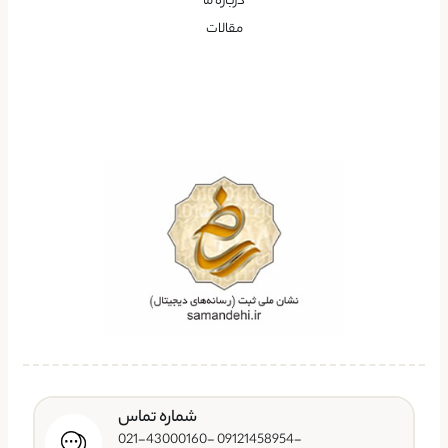
درباره ما
مقالات
شماره تماس
-09121458954 -021-43000160