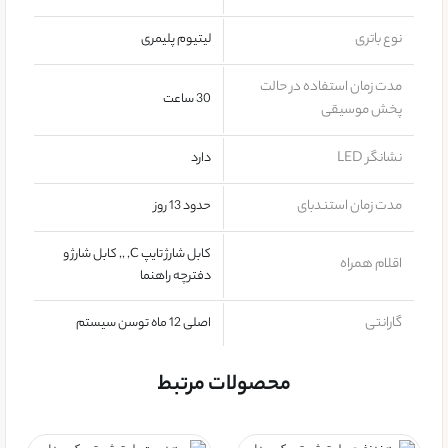
نوع باتری
لیتیوم پلیمری
مدت زمان استفاده در حالت
30 ساعت
پخش موسیقی
نشانگر LED
دارد
مدت زمان استندبای
حدود 13 روز
کابل شارژ تایپ C, ,, کابل شارژ و
اقلام همراه
دفترچه راهنما
گارانتی
اصلی 12 ماه توسن سیستم
محصولات مرتبط