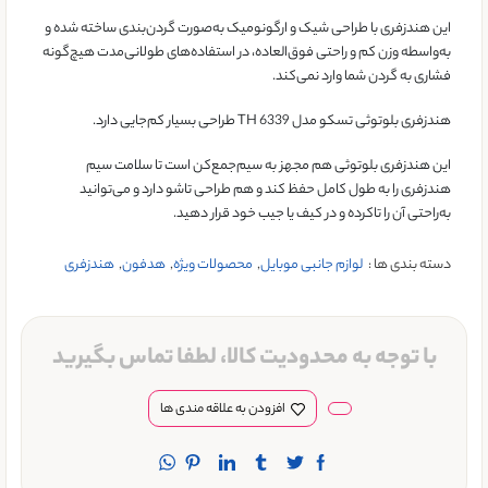
این هندزفری با طراحی شیک و ارگونومیک به‌صورت گردن‌بندی ساخته شده و
به‌واسطه وزن کم و راحتی فوق‌العاده، در استفاده‌های طولانی‌مدت هیچ‌گونه
فشاری به گردن شما وارد نمی‌کند.
هندزفری بلوتوثی تسکو مدل TH 6339 طراحی بسیار کم‌جایی دارد.
این هندزفری بلوتوثی هم مجهز به سیم‌جمع‌کن است تا سلامت سیم
هندزفری را به طول کامل حفظ کند و هم طراحی تاشو دارد و می‌توانید
به‌راحتی آن را تاکرده و در کیف یا جیب خود قرار دهید.
دسته بندی ها :
لوازم جانبی موبایل
,
محصولات ویژه
,
هدفون
,
هندزفری
با توجه به محدودیت کالا، لطفا تماس بگیرید
افزودن به علاقه مندی ها