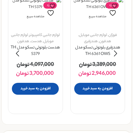
ویــژه
ویــژه
مشاهده سریع
مشاهده سریع
فوژان
,
لوازم جانبی موبایل
,
لوازم جانبی کامپیوتر
,
لوازم جانبی
هدفون
,
هندزفری
موبایل
,
هدست
,
هدفون
هندزفری بلوتوثی تسکو مدل
هدست بلوتوثی تسکو مدل TH
5379
TH 6361 OWS
3,389,000
تومان
4,097,000
تومان
2,946,000
تومان
3,700,000
تومان
افزودن به سبد خرید
افزودن به سبد خرید