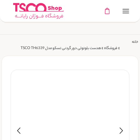
خانه
»
فروشگاه
»
هدست بلوتوثی دور گردنی تسکو مدل TSCO TH6339