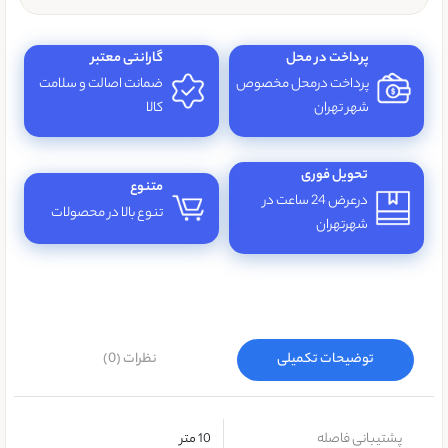
پرداخت در محل
گارانتی معتبر
پرداخت درمحل مخصوص
ضمانت اصالت و سلامت
شهر تهران
کالا
تحویل فوری
متنوع
درعرض 24 ساعت در
تنوع بالا در محصولات
شهرتهران
توضیحات تکمیلی
نظرات (0)
پشتیبانی فاصله
10 متر