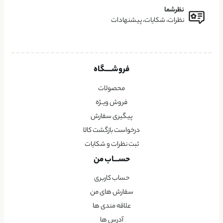
نظرشما
نظرات، شکایات، پیشنهادات
فروشــــگاه
محصولات
فروش ویــژه
پیگیری سفارش
درخواست بازگشت کالا
ثبت نظرات و شکایات
حســـاب من
حساب کاربری
سفارش های من
علاقه مندی ها
آدرس ها