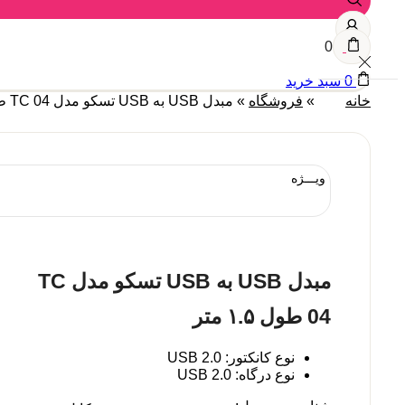
0
0
سبد خرید
خانه
»
فروشگاه
»
مبدل USB به USB تسکو مدل TC 04 طول ۱.۵ متر
ویـــژه
مبدل USB به USB تسکو مدل TC
04 طول ۱.۵ متر
نوع کانکتور: USB 2.0
نوع درگاه: USB 2.0