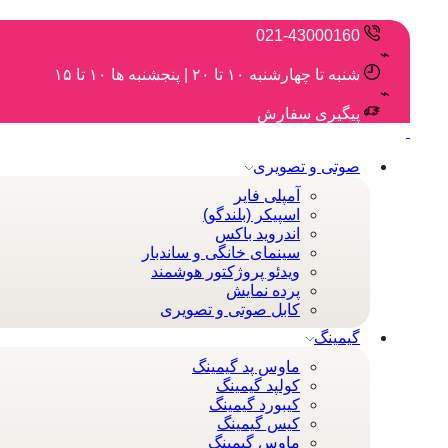
021-43000160
شنبه تا چهارشنبه ۱۰ تا ۲۰ | پنجشنبه ها ۱۰ تا ۱۵
پیگیری سفارش
صوتی و تصویری
آمپلی فایر
اسپیکر (بلندگو)
اندروید باکس
سینمای خانگی و ساندبار
ویدئو پروژکتور هوشمند
پرده نمایش
کابل صوتی و تصویری
گیمینگ
ماوس پد گیمینگ
کولپد گیمینگ
کیبورد گیمینگ
کیس گیمینگ
ماوس گیمینگ