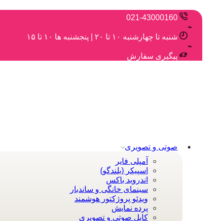
021-43000160
شنبه تا چهارشنبه ۱۰ تا ۲۰ | پنجشنبه ها ۱۰ تا ۱۵
پیگیری سفارش
صوتی و تصویری
آمپلی فایر
اسپیکر (بلندگو)
اندروید باکس
سینمای خانگی و ساندبار
ویدئو پروژکتور هوشمند
پرده نمایش
کابل صوتی و تصویری