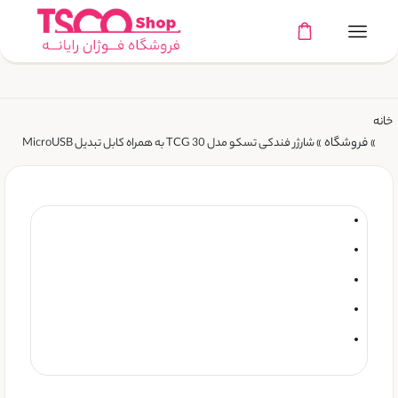
خانه
فروشگاه
»
»
شارژر فندکی تسکو مدل TCG 30 به همراه کابل تبدیل MicroUSB