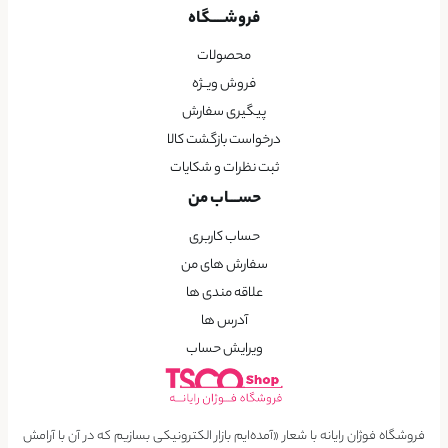
فروشــــگاه
محصولات
فروش ویــژه
پیگیری سفارش
درخواست بازگشت کالا
ثبت نظرات و شکایات
حســـاب من
حساب کاربری
سفارش های من
علاقه مندی ها
آدرس ها
ویرایش حساب
فروشگاه فوژان رایانه با شعار «آمده‌ایم بازار الکترونیکی بسازیم که در آن با آرامش