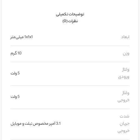
توضیحات تکمیلی
نظرات (0)
ابعاد
1x1x1 میلی‌متر
وزن
10 گرم
ولتاژ
5 ولت
ورودی
ولتاژ
5 ولت
خروجی
شدت
جریان
3.1 آمپر مخصوص تبلت و موبایل
خروجی