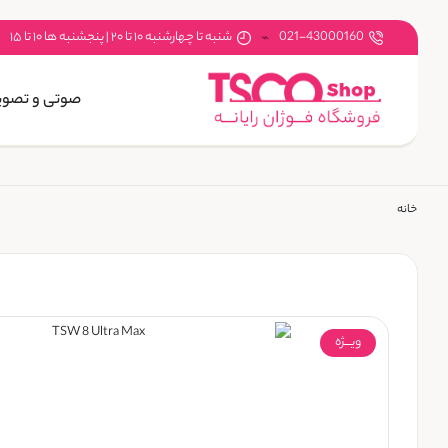
021-43000160
شنبه تا چهارشنبه ۱۰ تا ۲۰ | پنجشنبه ها ۱۰ تا ۱۵
صوتی و تصوی
خانه
ویـــژه