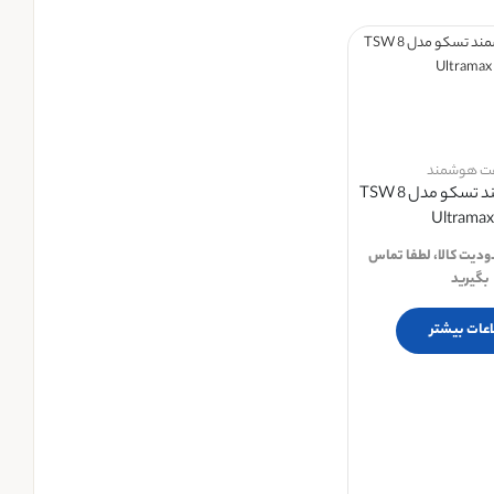
ت هوشمند
ساعت هوشمند تسکو مدل TSW 8
Ultramax
دودیت کالا، لطفا تماس
بگیرید
اعات بیشتر