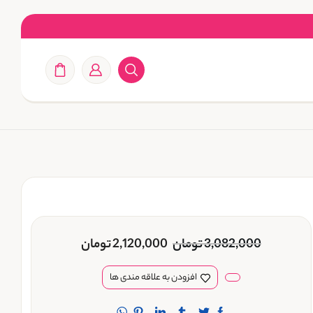
3,082,000
تومان
2,120,000
تومان
افزودن به علاقه مندی ها