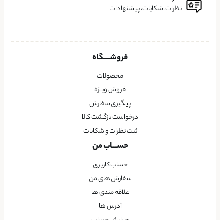
نظرات، شکایات، پیشنهادات
فروشــــگاه
محصولات
فروش ویــژه
پیگیری سفارش
درخواست بازگشت کالا
ثبت نظرات و شکایات
حســـاب من
حساب کاربری
سفارش های من
علاقه مندی ها
آدرس ها