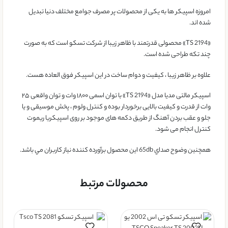
امروزه اسپیکر ها به یکی از محصولات پر مصرف جوامع مختلف دنیا تبدیل
شده اند.
«TS 2194» محصولی قدرتمند با ظاهر زیبا از شرکت تسکو است که به صورت
چند تکه طراحی شده است.
علاوه بر ظاهر زیبا ، کیفیت و دوام ساخت در این اسپیکر فوق العاده هست.
اسپیکر مالتی مدیا مدل «TS 2194» با توان اسمی ۱۸۰۰ وات و توان واقعی ۲۵
وات از قدرت و کیفیت بالایی برخوردار بوده و کنترل ولوم ، پخش موسیقی و یا
جلو و عقب بردن آهنگ از طریق دکمه های موجود بر روی اسپیکریا ریموت
کنترل انجام می شود.
همچنین وضوح صداي 65db اين محصول برآورده کننده نياز کاربران مي باشد.
محصولات مرتبط