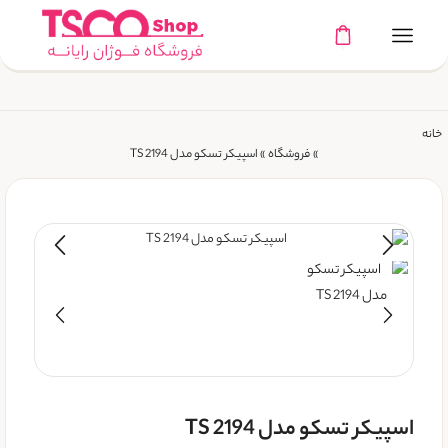
خانه
»
فروشگاه
»
اسپیکر تسکو مدل TS 2194
اسپیکر تسکو مدل TS 2194