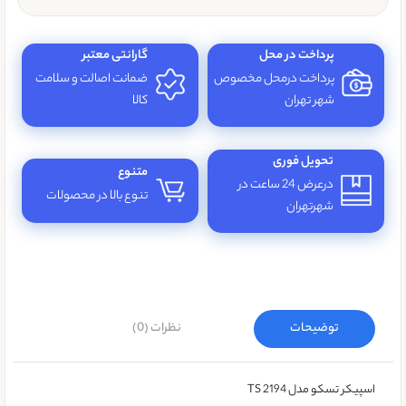
پرداخت در محل
گارانتی معتبر
پرداخت درمحل مخصوص
ضمانت اصالت و سلامت
شهر تهران
کالا
تحویل فوری
متنوع
درعرض 24 ساعت در
تنوع بالا در محصولات
شهرتهران
توضیحات
نظرات (0)
اسپیکر تسکو مدل TS 2194