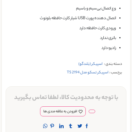
وع اتصال:بی‌سیم و باسیم
اتصال دهنده:پورت USB شیار کارت حافظه بلوتوث
ورودی کارت حافظه:دارد
باتری:ندارد
رادیو:دارد
دسته بندی :
اسپیکر (بلندگو)
برچسب :
اسپیکر تسکو مدل TS 2194
با توجه به محدودیت کالا، لطفا تماس بگیرید
افزودن به علاقه مندی ها