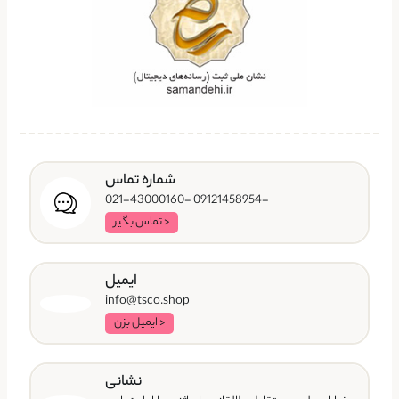
شماره تماس
-09121458954 -021-43000160
< تماس بگیر
ایمیل
info@tsco.shop
< ایمیل بزن
نشانی