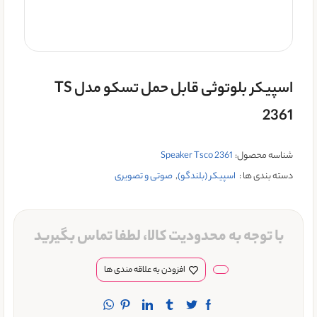
اسپیکر بلوتوثی قابل حمل تسکو مدل TS
2361
شناسه محصول:
Speaker Tsco 2361
دسته بندی ها :
اسپیکر (بلندگو)
,
صوتی و تصویری
با توجه به محدودیت کالا، لطفا تماس بگیرید
افزودن به علاقه مندی ها