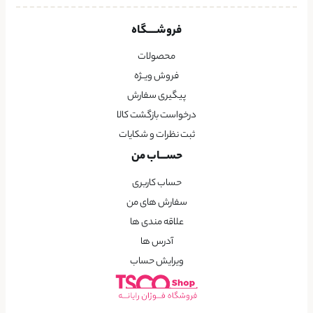
فروشــــگاه
محصولات
فروش ویــژه
پیگیری سفارش
درخواست بازگشت کالا
ثبت نظرات و شکایات
حســـاب من
حساب کاربری
سفارش های من
علاقه مندی ها
آدرس ها
ویرایش حساب