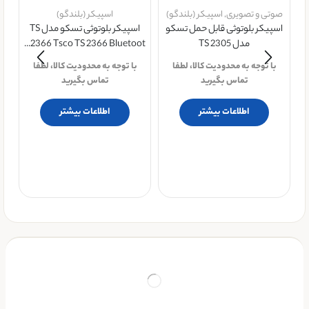
صوتی و تصویری
,
اسپیکر (بلندگو)
اسپیکر (بلندگو)
اسپیکر بلوتوثی قابل حمل تسکو
اسپیکر بلوتوثی تسکو مدل TS
مدل TS 2305
2366 Tsco TS 2366 Bluetoot...
با توجه به محدودیت کالا، لطفا
با توجه به محدودیت کالا، لطفا
تماس بگیرید
تماس بگیرید
پ
اطلاعات بیشتر
اطلاعات بیشتر