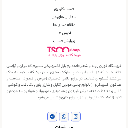
حساب کاربری
سفارش های من
علاقه مندی ها
آدرس ها
ویرایش حساب
فروشگاه فوژان رایانه با شعار «آمده‌ایم بازار الکترونیکی بسازیم که در آن با آرامش
خاطر خرید کنید» نام اولین هایپر مارکت مجازی ایران بود که با خود به یدک
می‌کشد.گستره ی فعالیت در لوازم جانبی کامپیوتر (موس و کیبورد ، هدست و
هدفون ، اسپیکر و …) ، لوازم جانبی موبایل (کابل و شارژر ، پاور بانک ، قاب و گوشی ،
گلس و محافظ صفحه نمایش ، ایرفون و هندزفری ، مونوپاد و هولدر و …) ،مودم و
تجهیزات شبکه ،بازی و نرم افزار ، لوازم اداری را شامل می شود.