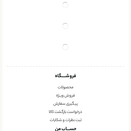
فروشــــگاه
محصولات
فروش ویــژه
پیگیری سفارش
درخواست بازگشت کالا
ثبت نظرات و شکایات
حســـاب من