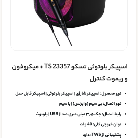
اسپیکر بلوتوثی تسکو TS 23357 + میکروفون
و ریموت کنترل
نوع محصول:
اسپیکر شارژی | اسپیکر بلوتوثی | اسپیکر قابل حمل
نوع اتصال:
بی سیم (وایرلس) | با سیم
رابط اتصال:
جک ۳٫۵ میلی متری صدا | USB | بلوتوث
توان خروجی کلی:
40 وات
پشتیبانی از TWS:
دارد