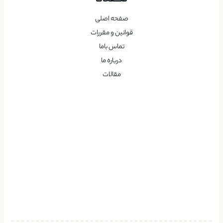
صــــفحات
صفحه اصلی
قوانین و مقررات
تماس باما
درباره ما
مقالات