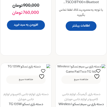
TSCO BT100 n Bluetoot...
900,000
تومان
با توجه به محدودیت کالا، لطفا تماس
760,000
تومان
بگیرید
افزودن به سبد خرید
اطلاعات بیشتر
مشاهده سریع
مشاهده سریع
دسته بازی
,
گیمینگ
,
لوازم جانبی
دسته بازی
,
لوازم جانبی کامپیوتر
,
لوازم
کامپیوتر
,
لوازم جانبی موبایل
جانبی موبایل
دسته بازی بی سیم تسکو ا Wireless
دسته بازی تسکو TG 135W