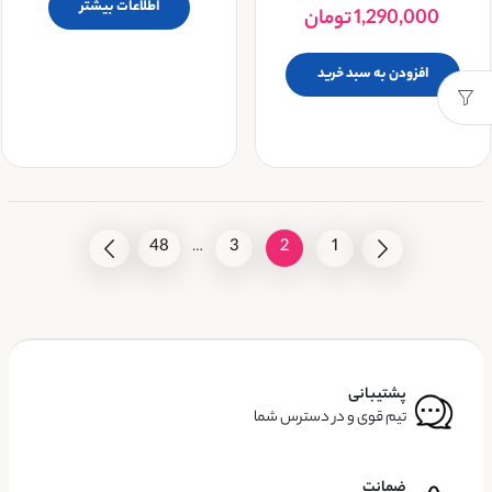
اطلاعات بیشتر
1,290,000
تومان
افزودن به سبد خرید
48
3
2
1
…
پشتیبانی
تیم قوی و در دسترس شما
ضمانت