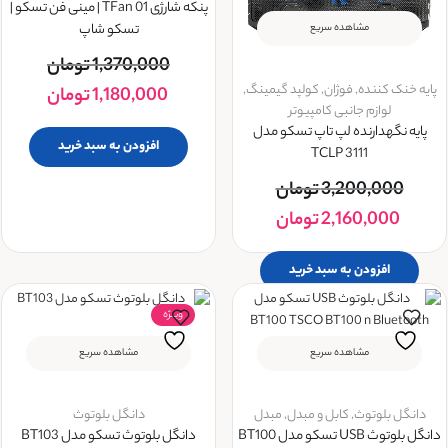
پنکه شارژی TFan 01 | مینی فن تسکو |
تسکو شاپ
مشاهده سریع
1,370,000
تومان
پایه خنک کننده
,
فوژان
,
کولپد گیمینگ
,
1,180,000
تومان
لوازم جانبی کامپیوتر
پایه نگهدارنده لپ تاپ تسکو مدل
افزودن به سبد خرید
TCLP 3111
3,200,000
تومان
2,160,000
تومان
افزودن به سبد خرید
ویــژه
مشاهده سریع
مشاهده سریع
دانگل بلوتوث
,
کابل و مبدل
,
مبدل
دانگل بلوتوث
دانگل بلوتوث USB تسکو مدل BT100
دانگل بلوتوث تسکو مدل BT103