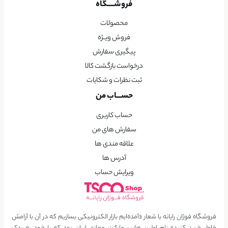
فروشــــگاه
محصولات
فروش ویــژه
پیگیری سفارش
درخواست بازگشت کالا
ثبت نظرات و شکایات
حســـاب من
حساب کاربری
سفارش های من
علاقه مندی ها
آدرس ها
ویرایش حساب
فروشگاه فوژان رایانه با شعار «آمده‌ایم بازار الکترونیکی بسازیم که در آن با آرامش