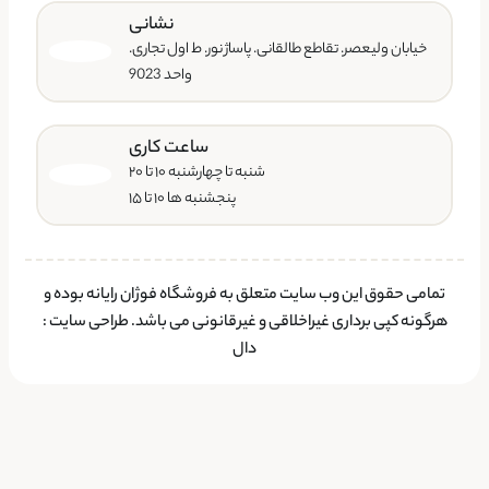
نشانی
خیابان ولیعصر. تقاطع طالقانی. پاساژ نور. ط اول تجاری.
واحد 9023
ساعت کاری
شنبه تا چهارشنبه ۱۰ تا ۲۰
پنجشنبه ها ۱۰ تا ۱۵
تمامی حقوق این وب سایت متعلق به فروشگاه فوژان رایانه بوده و
هرگونه کپی برداری غیراخلاقی و غیرقانونی می باشد.
طراحی سایت
:
دال