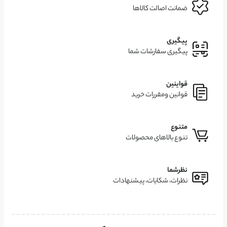
ضمانت اصالت کالاها
پیگیری
پیگیری سفارشات شما
قواینین
قوانین ومقررات خرید
متنوع
تنوع بالاهای محصولات
نظرشما
نظرات، شکایات، پیشنهادات