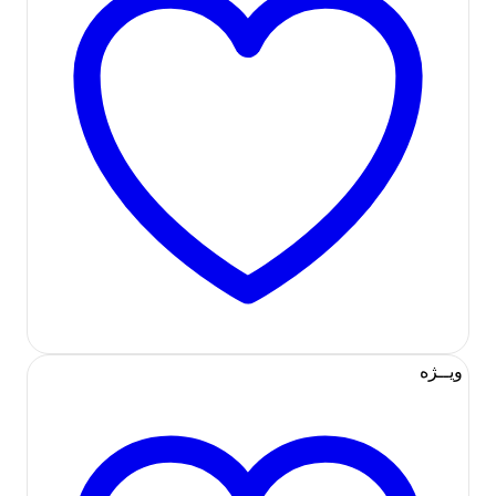
ویــژه
افزودن به لیست علاقه مندی ها
موجود در انبار