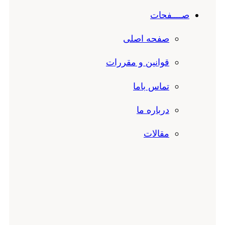
صــــفحات
صفحه اصلی
قوانین و مقررات
تماس باما
درباره ما
مقالات