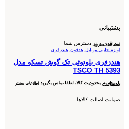
پشتیبانی
تیم قوی و در دسترس شما
مشاهده سریع
لوازم جانبی موبایل
,
هدفون
,
هندزفری
هندزفری بلوتوثی تک گوش تسکو مدل
TSCO TH 5393
با توجه به محدودیت کالا، لطفا تماس بگیرید
اطلاعات بیشتر
ضمانت
ضمانت اصالت کالاها