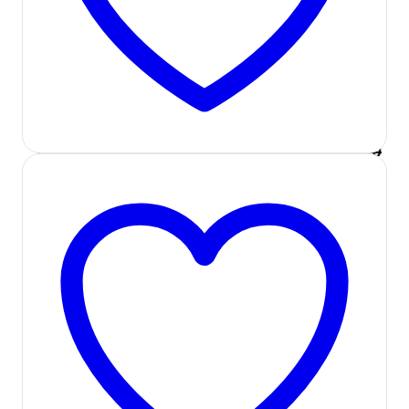
مشاهده سریع
اسپیکر (بلندگو)
,
صوتی و تصویری
اسپیکر بلوتوثی قابل حمل تسکو مدل
TSCO TS 23030
قیمت
قیمت
2,780,000
تومان
2,418,000
تومان
افزودن به سبد
اصلی:
فعلی:
افزودن به لیست علاقه مندی ها
خرید
2,780,000 تومان
2,418,000 تومان.
بود.
در انبار موجود نمی باشد
مشاهده سریع