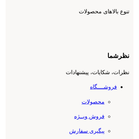
تنوع بالاهای محصولات
نظرشما
نظرات، شکایات، پیشنهادات
فروشــــگاه
محصولات
فروش ویــژه
پیگیری سفارش