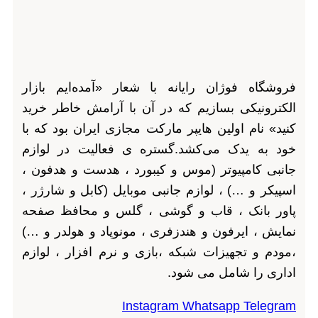
فروشگاه فوژان رایانه با شعار «آمده‌ایم بازار
الکترونیکی بسازیم که در آن با آرامش خاطر خرید
کنید» نام اولین هایپر مارکت مجازی ایران بود که با
خود به یدک می‌کشد.گستره ی فعالیت در لوازم
جانبی کامپیوتر (موس و کیبورد ، هدست و هدفون ،
اسپیکر و …) ، لوازم جانبی موبایل (کابل و شارژر ،
پاور بانک ، قاب و گوشی ، گلس و محافظ صفحه
نمایش ، ایرفون و هندزفری ، مونوپاد و هولدر و …)
،مودم و تجهیزات شبکه ،بازی و نرم افزار ، لوازم
اداری را شامل می شود.
Instagram
Whatsapp
Telegram