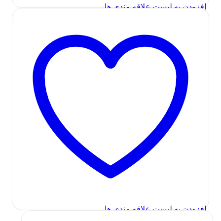
افزودن به لیست علاقه مندی ها
در انبار موجود نمی باشد
مشاهده سریع
اسپیکر (بلندگو)
,
صوتی و تصویری
اسپیکر بلوتوثی قابل حمل تسکو مدل
TSCO TS 2353
اطلاعات بیشتر
افزودن به لیست علاقه مندی ها