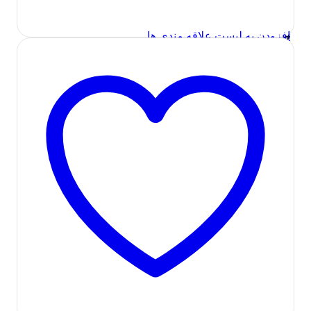
TSCO TS 23150
قیمت
قیمت
3,200,000
تومان
2,500,000
تومان
افزودن به لیست علاقه مندی ها
اطلاعات بیشتر
اصلی:
فعلی:
3,200,000 تومان
2,500,000 تومان.
در انبار موجود نمی باشد
بود.
مشاهده سریع
اسپیکر (بلندگو)
,
صوتی و تصویری
اسپیکر بلوتوثی قابل حمل تسکو مدل
TSCO TS 23355
3,240,000
تومان
اطلاعات بیشتر