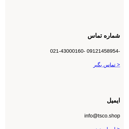
شماره تماس
-09121458954 -021-43000160
< تماس بگیر
ایمیل
info@tsco.shop