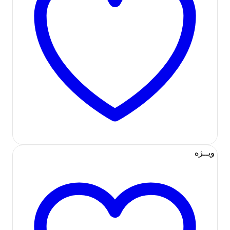
ویــژه
افزودن به لیست علاقه مندی ها
موجود در انبار