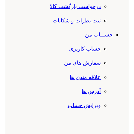
درخواست بازگشت کالا
ثبت نظرات و شکایات
حســـاب من
حساب کاربری
سفارش های من
علاقه مندی ها
آدرس ها
ویرایش حساب