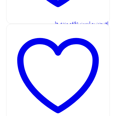
مدل Tsco TRC 191
با توجه به محدودیت کالا، لطفا تماس بگیرید
اطلاعات بیشتر
افزودن به لیست علاقه مندی ها
در انبار موجود نمی باشد
مشاهده سریع
اسپیکر (بلندگو)
,
صوتی و تصویری
اسپیکر بلوتوثی قابل حمل تسکو مدل