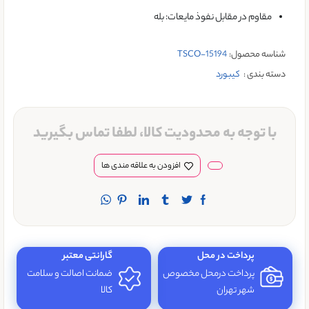
مقاوم در مقابل نفوذ مایعات: بله
شناسه محصول:
TSCO-15194
دسته بندی :
کيبورد
با توجه به محدودیت کالا، لطفا تماس بگیرید
افزودن به علاقه مندی ها
پرداخت در محل
گارانتی معتبر
پرداخت درمحل مخصوص
ضمانت اصالت و سلامت
شهر تهران
کالا