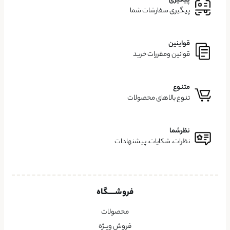
پیگیری
پیگیری سفارشات شما
قواینین
قوانین ومقررات خرید
متنوع
تنوع بالاهای محصولات
نظرشما
نظرات، شکایات، پیشنهادات
فروشــــگاه
محصولات
فروش ویــژه