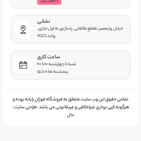
< ایمیل بزن
نشانی
خیابان ولیعصر. تقاطع طالقانی. پاساژ نور. ط اول تجاری.
واحد 9023
ساعت کاری
شنبه تا چهارشنبه ۱۰ تا ۲۰
پنجشنبه ها ۱۰ تا ۱۵
تمامی حقوق این وب سایت متعلق به فروشگاه فوژان رایانه بوده و
هرگونه کپی برداری غیراخلاقی و غیرقانونی می باشد.
طراحی سایت
:
دال