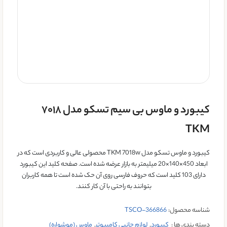
کیبورد و ماوس بی سیم تسکو مدل ۷۰۱۸
TKM
کیبورد و ماوس تسکو مدل TKM 7018w محصولی عالی و کاربردی است که در
ابعاد 450×140×20 میلیمتر به بازار عرضه شده است. صفحه کلید این کیبورد
دارای 103 کلید است که حروف فارسی روی آن حک شده است تا همه کاربران
بتوانند به راحتی با آن کار کنند.
شناسه محصول:
TSCO-366866
دسته بندی ها :
کيبورد
,
لوازم جانبی کامپیوتر
,
ماوس (موشواره)