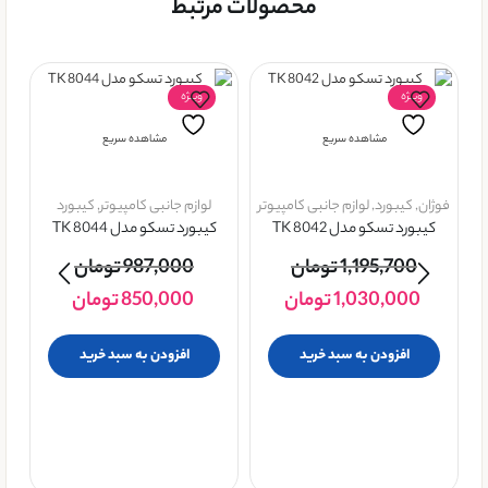
محصولات مرتبط
ویــژه
ویــژه
مشاهده سریع
مشاهده سریع
فوژان
,
کيبورد
,
لوازم جانبی کامپیوتر
لوازم جانبی کامپیوتر
,
کيبورد
کیبورد تسکو مدل TK 8042
کیبورد تسکو مدل TK 8044
1,195,700
تومان
987,000
تومان
1,030,000
تومان
850,000
تومان
افزودن به سبد خرید
افزودن به سبد خرید