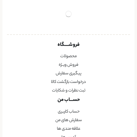
فروشــــگاه
محصولات
فروش ویــژه
پیگیری سفارش
درخواست بازگشت کالا
ثبت نظرات و شکایات
حســـاب من
حساب کاربری
سفارش های من
علاقه مندی ها