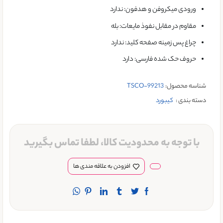
ورودی میکروفن و هدفون: ندارد
مقاوم در مقابل نفوذ مایعات: بله
چراغ‌ پس زمینه صفحه کلید: ندارد
حروف حک شده فارسی: دارد
شناسه محصول:
TSCO-99213
دسته بندی :
کيبورد
با توجه به محدودیت کالا، لطفا تماس بگیرید
افزودن به علاقه مندی ها