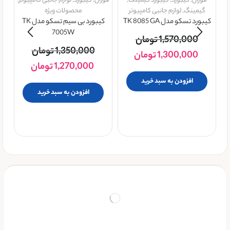
فوژان
,
کيبورد
,
کیبورد گیمینگ
,
فوژان
,
کيبورد
,
لوازم جانبی کامپیوتر
,
گیمینگ
,
لوازم جانبی کامپیوتر
محصولات ویژه
کیبورد تسکو مدل TK 8085 GA
کیبورد بی سیم تسکو مدل TK
7005W
1,570,000
تومان
1,350,000
تومان
1,300,000
تومان
1,270,000
تومان
افزودن به سبد خرید
افزودن به سبد خرید