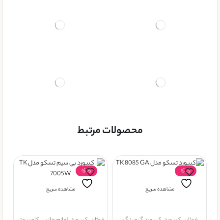
محصولات مرتبط
ویــژه
ویــژه
مشاهده سریع
مشاهده سریع