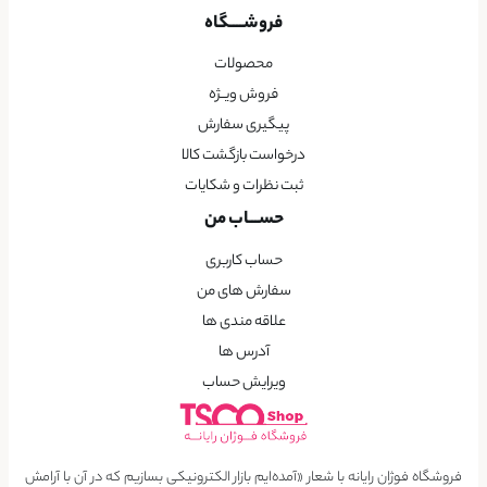
فروشــــگاه
محصولات
فروش ویــژه
پیگیری سفارش
درخواست بازگشت کالا
ثبت نظرات و شکایات
حســـاب من
حساب کاربری
سفارش های من
علاقه مندی ها
آدرس ها
ویرایش حساب
فروشگاه فوژان رایانه با شعار «آمده‌ایم بازار الکترونیکی بسازیم که در آن با آرامش