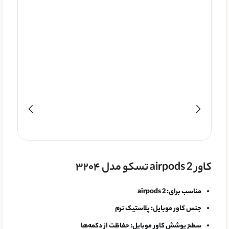
کاور airpods 2 تسکو مدل ۳۲۰۴
مناسب برای: airpods 2
جنس کاور موبایل: پلاستیک نرم
سطح پوشش کاور موبایل: حفاظت از دکمه‌ها