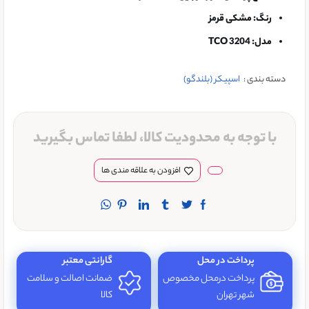
رنگ: مشکی قرمز
مدل: TCO 3204
دسته بندی :
اسپیکر (بلندگو)
با توجه به محدودیت کالا، لطفا تماس بگیرید
افزودن به علاقه مندی ها
پرداخت در محل
گارانتی معتبر
پرداخت درمحل مخصوص
ضمانت اصالت و سلامت
شهر تهران
کالا