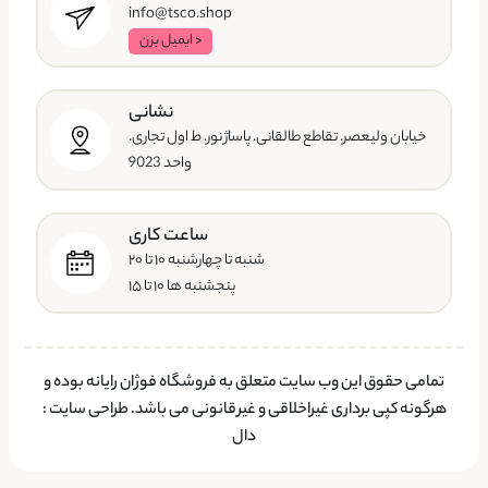
info@tsco.shop
< ایمیل بزن
نشانی
خیابان ولیعصر. تقاطع طالقانی. پاساژ نور. ط اول تجاری.
واحد 9023
ساعت کاری
شنبه تا چهارشنبه ۱۰ تا ۲۰
پنجشنبه ها ۱۰ تا ۱۵
تمامی حقوق این وب سایت متعلق به فروشگاه فوژان رایانه بوده و
هرگونه کپی برداری غیراخلاقی و غیرقانونی می باشد.
طراحی سایت
:
دال