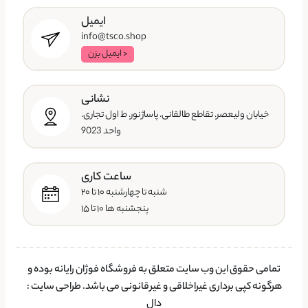
ایمیل
info@tsco.shop
< ایمیل بزن
نشانی
خیابان ولیعصر. تقاطع طالقانی. پاساژ نور. ط اول تجاری.
واحد 9023
ساعت کاری
شنبه تا چهارشنبه ۱۰ تا ۲۰
پنجشنبه ها ۱۰ تا ۱۵
تمامی حقوق این وب سایت متعلق به فروشگاه فوژان رایانه بوده و
هرگونه کپی برداری غیراخلاقی و غیرقانونی می باشد.
طراحی سایت
:
دال