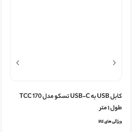
کابل USB به USB-C تسکو مدل TCC 170
طول ۱ متر
ویژگی های کالا