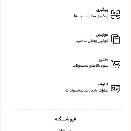
پیگیری
پیگیری سفارشات شما
قواینین
قوانین ومقررات خرید
متنوع
تنوع بالاهای محصولات
نظرشما
نظرات، شکایات، پیشنهادات
فروشــــگاه
محصولات