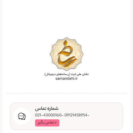
شماره تماس
-09121458954 -021-43000160
< تماس بگیر