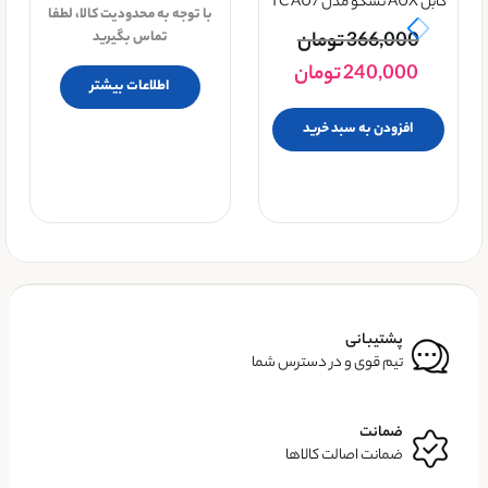
کابل AUX تسکو مدل TC AU7
با توجه به محدودیت کالا، لطفا
366,000
تومان
تماس بگیرید
240,000
تومان
اطلاعات بیشتر
افزودن به سبد خرید
پشتیبانی
تیم قوی و در دسترس شما
ضمانت
ضمانت اصالت کالاها