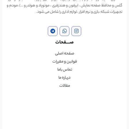
گلس و محافظ صفحه نمایش ، ایرفون و هندزفری ، مونوپاد و هولدر و …) ،مودم و
تجهیزات شبکه ،بازی و نرم افزار ، لوازم اداری را شامل می شود.
صــــفحات
صفحه اصلی
قوانین و مقررات
تماس باما
درباره ما
مقالات