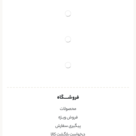
فروشــــگاه
محصولات
فروش ویــژه
پیگیری سفارش
درخواست بازگشت کالا