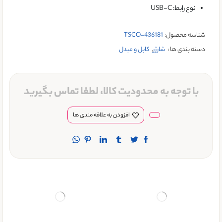
نوع رابط: USB-C
شناسه محصول:
TSCO-436181
دسته بندی ها :
شارژر
,
کابل و مبدل
با توجه به محدودیت کالا، لطفا تماس بگیرید
افزودن به علاقه مندی ها