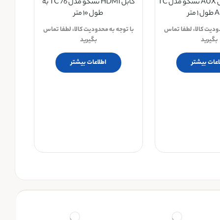
مشخصات کابل AUX تسکو مدل TC
کابل HDMI تسکو مدل TC 76 به
 متر
طول ۱۰ متر
دودیت کالا، لطفا تماس
با توجه به محدودیت کالا، لطفا تماس
بگیرید
بگیرید
اعات بیشتر
اطلاعات بیشتر