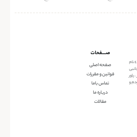
صــــفحات
» نام
صفحه اصلی
انبی
قوانین و مقررات
پاور
دم و
تماس باما
درباره ما
مقالات