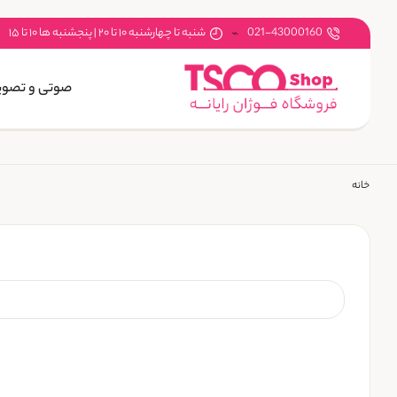
021-43000160
شنبه تا چهارشنبه ۱۰ تا ۲۰ | پنجشنبه ها ۱۰ تا ۱۵
صوتی و تصوی
خانه