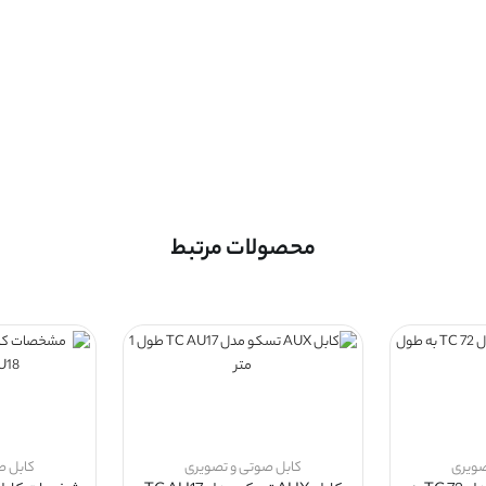
محصولات مرتبط
صویری
کابل صوتی و تصویری
کابل ص