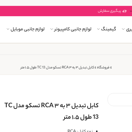
پیگیری سفارش
ری
گیمینگ
لوازم جانبی کامپیوتر
لوازم جانبی موبایل
»
فروشگاه
»
کابل تبدیل ۳ به ۳ RCA تسکو مدل TC 13 طول ۱.۵ متر
کابل تبدیل ۳ به ۳ RCA تسکو مدل TC
13 طول ۱.۵ متر
نوع کابل: RCA