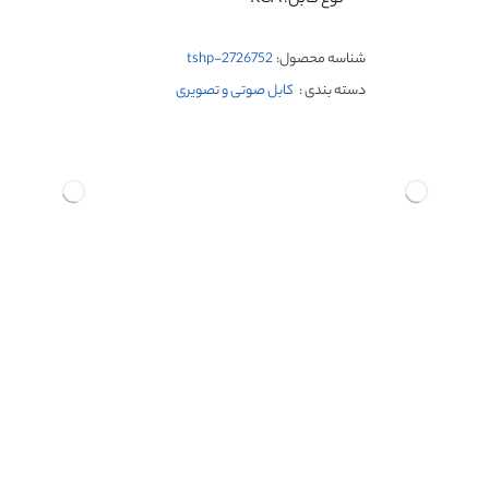
شناسه محصول:
tshp-2726752
دسته بندی :
کابل صوتی و تصویری