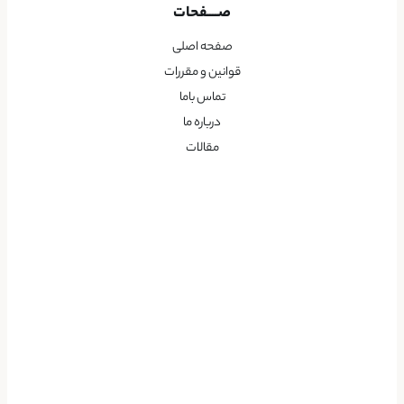
صــــفحات
صفحه اصلی
قوانین و مقررات
تماس باما
درباره ما
مقالات