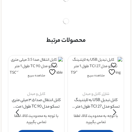
محصولات مرتبط
مشاهده سریع
مشاهده سریع
شارژر
,
کابل و مبدل
کابل و مبدل
کابل تبدیل USB به لایتنینگ
کابل انتقال صدا ۳.۵ میلی متری
تسکو مدل TCI 27 طول ۱ متر ...
تسکو مدل TC 90 طول ۱ مت...
با توجه به محدودیت کالا، لطفا
با توجه به محدودیت کالا، لطفا
دا
تماس بگیرید
تماس بگیرید